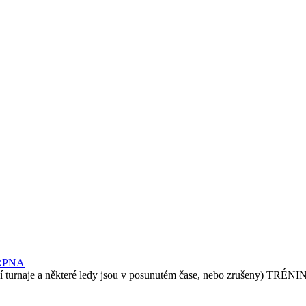
RPNA
e a některé ledy jsou v posunutém čase, nebo zrušeny) TRÉN