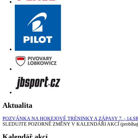
Aktualita
POZVÁNKA NA HOKEJOVÉ TRÉNINKY A ZÁPASY 7. - 14.S
SLEDUJTE POZORNĚ ZMĚNY V KALENDÁŘI AKCÍ (probíhají turnaj
Kalendář akcí