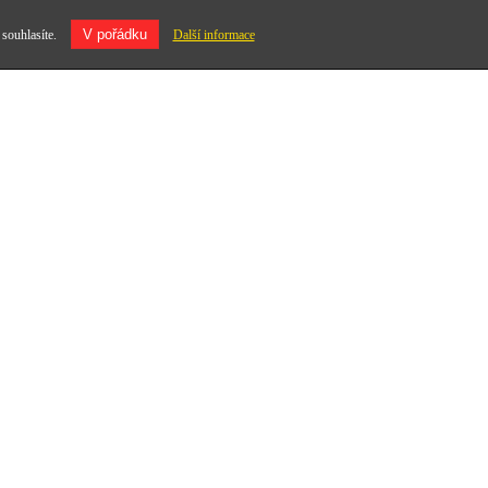
V pořádku
 souhlasíte.
Další informace