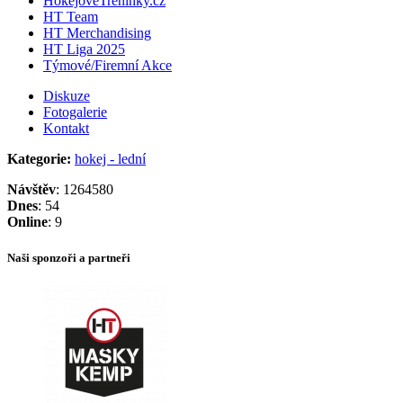
HokejoveTreninky.cz
HT Team
HT Merchandising
HT Liga 2025
Týmové/Firemní Akce
Diskuze
Fotogalerie
Kontakt
Kategorie:
hokej - lední
Návštěv
: 1264580
Dnes
: 54
Online
: 9
Naši sponzoři a partneři