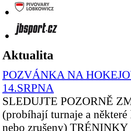
Aktualita
POZVÁNKA NA HOKEJOV
14.SRPNA
SLEDUJTE POZORNĚ ZM
(probíhají turnaje a některé
nebo zrušeny) TRÉNINKY 