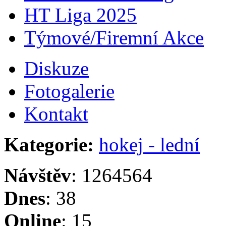
HT Liga 2025
Týmové/Firemní Akce
Diskuze
Fotogalerie
Kontakt
Kategorie:
hokej - lední
Návštěv
: 1264564
Dnes
: 38
Online
: 15