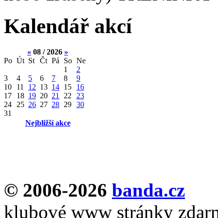
Kalendář akcí
«
08 / 2026
»
Po
Út
St
Čt
Pá
So
Ne
1
2
3
4
5
6
7
8
9
10
11
12
13
14
15
16
17
18
19
20
21
22
23
24
25
26
27
28
29
30
31
Nejbližší akce
© 2006-2026
banda.cz
klubové www stránky zdar