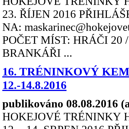
HOKEJOVÉ TRÉNINKY HO
23. ŘÍJEN 2016 PŘIHLÁŠ
NA: maskarinec@hokejovetr
POČET MÍST: HRÁČI 20 
BRANKÁŘI ...
16. TRÉNINKOVÝ KE
12.-14.8.2016
publikováno 08.08.2016 (
HOKEJOVÉ TRÉNINKY 