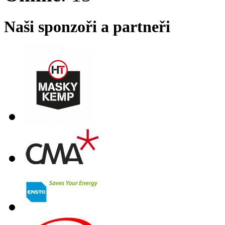
Naši sponzoři a partneři