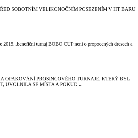
 PŘED SOBOTNÍM VELIKONOČNÍM POSEZENÍM V HT BARU
15...benefiční turnaj BOBO CUP není o propocených dresech a
ÍDKA OPAKOVÁNÍ PROSINCOVÉHO TURNAJE, KTERÝ BYL
UVOLNILA SE MÍSTA A POKUD ...