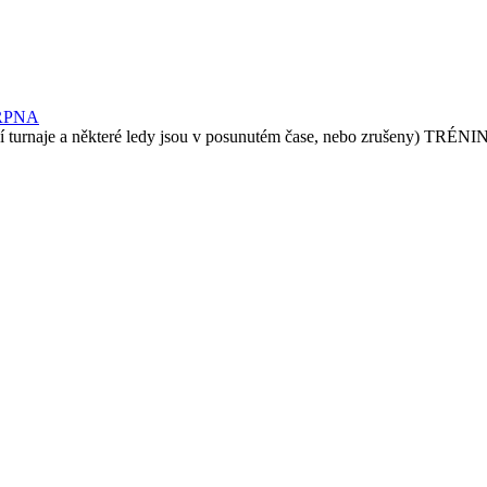
RPNA
e a některé ledy jsou v posunutém čase, nebo zrušeny) TRÉN