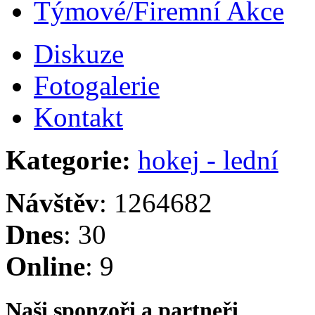
Týmové/Firemní Akce
Diskuze
Fotogalerie
Kontakt
Kategorie:
hokej - lední
Návštěv
: 1264682
Dnes
: 30
Online
: 9
Naši sponzoři a partneři