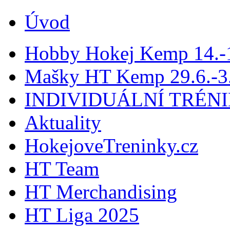
Úvod
Hobby Hokej Kemp 14.
Mašky HT Kemp 29.6.-3.
INDIVIDUÁLNÍ TRÉN
Aktuality
HokejoveTreninky.cz
HT Team
HT Merchandising
HT Liga 2025