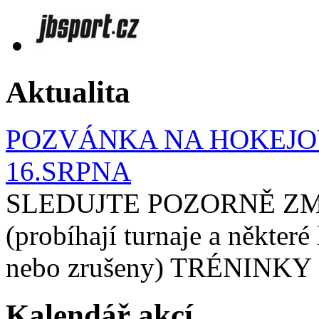
Aktualita
POZVÁNKA NA HOKEJOV
16.SRPNA
SLEDUJTE POZORNĚ ZM
(probíhají turnaje a některé
nebo zrušeny) TRÉNINKY 
Kalendář akcí