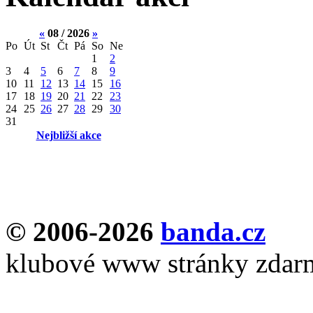
«
08 / 2026
»
Po
Út
St
Čt
Pá
So
Ne
1
2
3
4
5
6
7
8
9
10
11
12
13
14
15
16
17
18
19
20
21
22
23
24
25
26
27
28
29
30
31
Nejbližší akce
© 2006-2026
banda.cz
klubové www stránky zdar