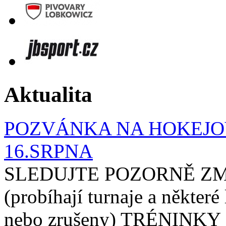
Aktualita
POZVÁNKA NA HOKEJOV
16.SRPNA
SLEDUJTE POZORNĚ ZM
(probíhají turnaje a některé
nebo zrušeny) TRÉNINKY 