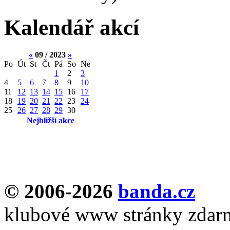
Kalendář akcí
«
09 / 2023
»
Po
Út
St
Čt
Pá
So
Ne
1
2
3
4
5
6
7
8
9
10
11
12
13
14
15
16
17
18
19
20
21
22
23
24
25
26
27
28
29
30
Nejbližší akce
© 2006-2026
banda.cz
klubové www stránky zdar