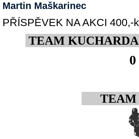
Martin Maškarinec
PŘÍSPĚVEK NA AKCI 400,-kč/
TEAM KUCHARDA
0
TEAM