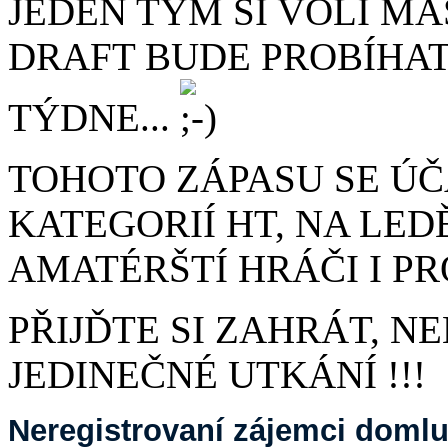
JEDEN TÝM SI VOLÍ M
DRAFT BUDE PROBÍHA
TÝDNE...
TOHOTO ZÁPASU SE ÚČ
KATEGORIÍ HT, NA LED
AMATÉRŠTÍ HRÁČI I P
PŘIJĎTE SI ZAHRÁT, NE
JEDINEČNÉ UTKÁNÍ !!!
Neregistrovaní zájemci domluv