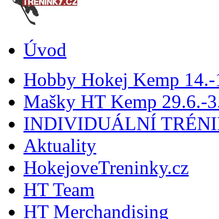
Úvod
Hobby Hokej Kemp 14.
Mašky HT Kemp 29.6.-3.
INDIVIDUÁLNÍ TRÉN
Aktuality
HokejoveTreninky.cz
HT Team
HT Merchandising