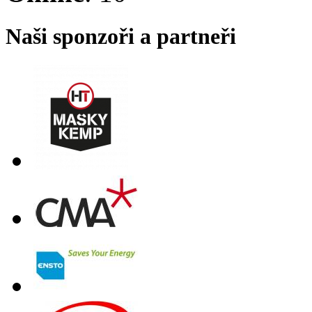
Naši sponzoři a partneři