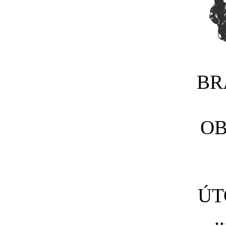
BR
OB
ÚT
..