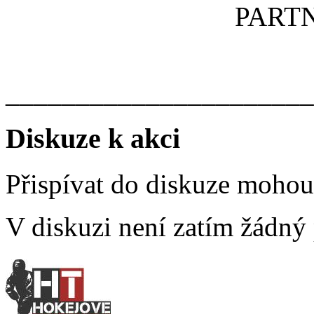
PARTN
______________________
Diskuze k akci
Přispívat do diskuze moho
V diskuzi není zatím žádný