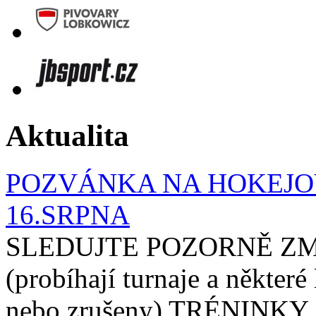
Aktualita
POZVÁNKA NA HOKEJOV
16.SRPNA
SLEDUJTE POZORNĚ ZM
(probíhají turnaje a některé
nebo zrušeny) TRÉNINKY 