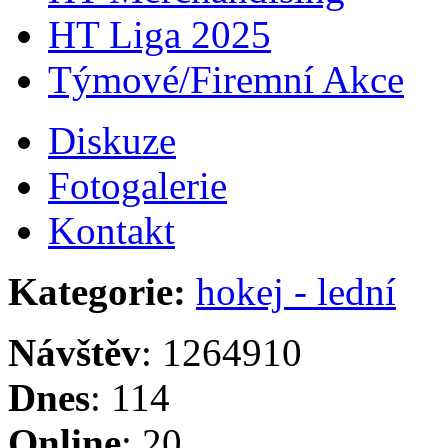
HT Liga 2025
Týmové/Firemní Akce
Diskuze
Fotogalerie
Kontakt
Kategorie:
hokej - lední
Návštěv
: 1264910
Dnes
: 114
Online
: 20