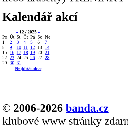
Kalendář akcí
«
12 / 2025
»
Po
Út
St
Čt
Pá
So
Ne
1
2
3
4
5
6
7
8
9
10
11
12
13
14
15
16
17
18
19
20
21
22
23
24
25
26
27
28
29
30
31
Nejbližší akce
© 2006-2026
banda.cz
klubové www stránky zdar