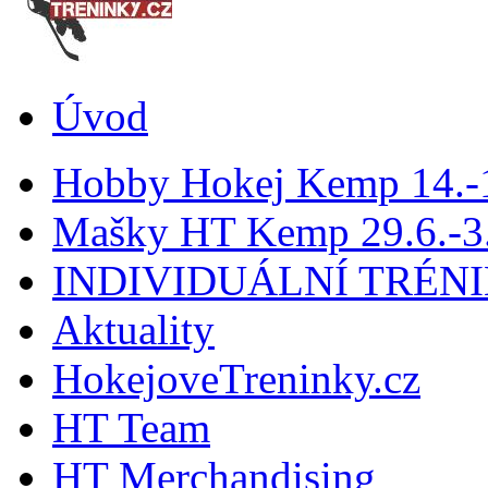
Úvod
Hobby Hokej Kemp 14.
Mašky HT Kemp 29.6.-3.
INDIVIDUÁLNÍ TRÉN
Aktuality
HokejoveTreninky.cz
HT Team
HT Merchandising