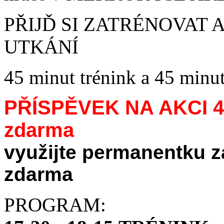
PŘIJĎ SI ZATRÉNOVAT
UTKÁNÍ
45 minut trénink a 45 minu
PŘÍSPĚVEK NA AKCI 4
zdarma
využijte permanentku z
zdarma
PROGRAM: