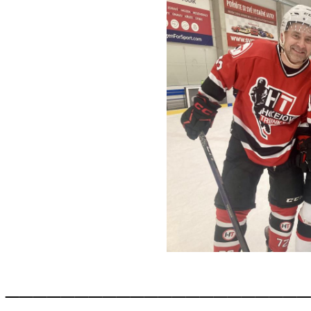
______________________