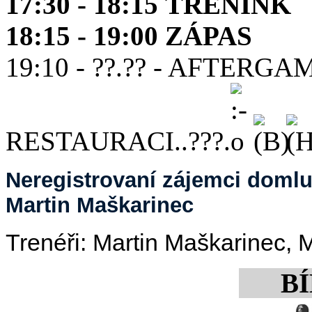
17:30 - 18:15 TRÉNINK
18:15 - 19:00 ZÁPAS
19:10 - ??.?? - AFTERG
RESTAURACI..???.
Neregistrovaní zájemci domluv
Martin Maškarinec
Trenéři: Martin Maškarinec, 
BÍ