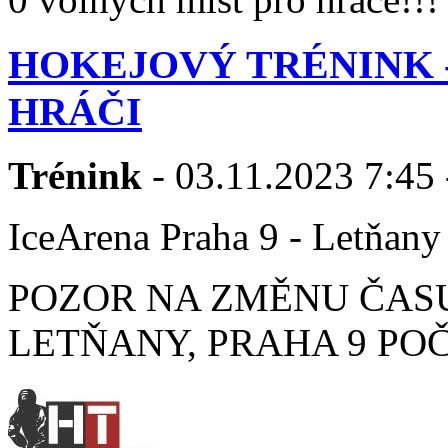
HOKEJOVÝ TRÉNINK 
HRÁČI
Trénink
- 03.11.2023 7:45 
IceArena Praha 9 - Letňany
POZOR NA ZMĚNU ČASU 7
LETŇANY, PRAHA 9 POČE