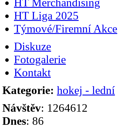
HT Merchandising
HT Liga 2025
Týmové/Firemní Akce
Diskuze
Fotogalerie
Kontakt
Kategorie:
hokej - lední
Návštěv
: 1264612
Dnes
: 86