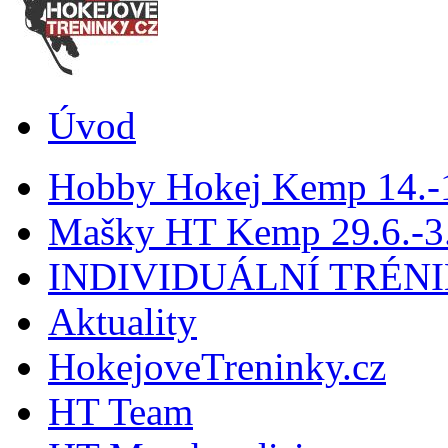
Úvod
Hobby Hokej Kemp 14.
Mašky HT Kemp 29.6.-3.
INDIVIDUÁLNÍ TRÉN
Aktuality
HokejoveTreninky.cz
HT Team