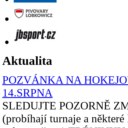
Aktualita
POZVÁNKA NA HOKEJOV
14.SRPNA
SLEDUJTE POZORNĚ ZM
(probíhají turnaje a některé