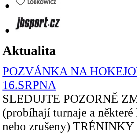
Aktualita
POZVÁNKA NA HOKEJOV
16.SRPNA
SLEDUJTE POZORNĚ ZM
(probíhají turnaje a některé
nebo zrušeny) TRÉNINKY 