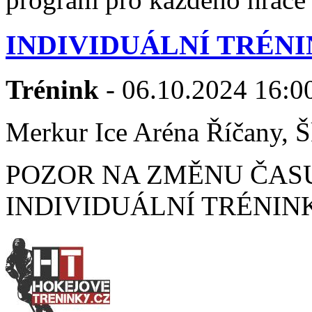
INDIVIDUÁLNÍ TRÉNI
Trénink
- 06.10.2024 16:00
Merkur Ice Aréna Říčany, Š
POZOR NA ZMĚNU ČASU N
INDIVIDUÁLNÍ TRÉNINK