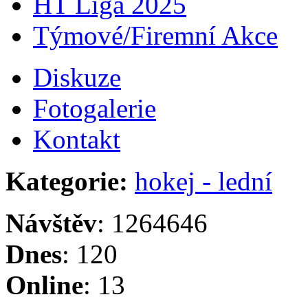
HT Liga 2025
Týmové/Firemní Akce
Diskuze
Fotogalerie
Kontakt
Kategorie:
hokej - lední
Návštěv
: 1264646
Dnes
: 120
Online
: 13