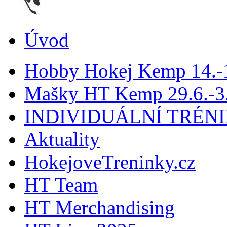
Úvod
Hobby Hokej Kemp 14.
Mašky HT Kemp 29.6.-3.
INDIVIDUÁLNÍ TRÉN
Aktuality
HokejoveTreninky.cz
HT Team
HT Merchandising