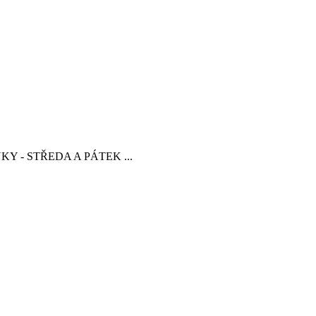
INKY - STŘEDA A PÁTEK ...