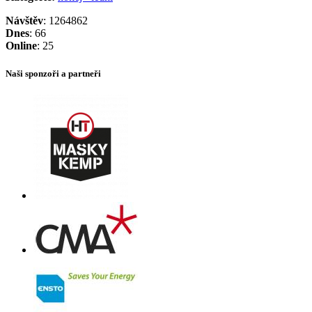
Návštěv
: 1264862
Dnes
: 66
Online
: 25
Naši sponzoři a partneři