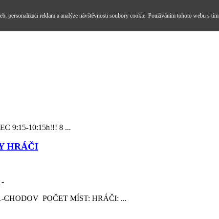
b, personalizaci reklam a analýze návštěvnosti soubory cookie. Používáním tohoto webu s tím
15-10:15h!!! 8 ...
Y HRÁČI
-
-CHODOV POČET MÍST: HRÁČI: ...