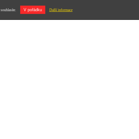
V pořádku
 souhlasíte.
Další informace