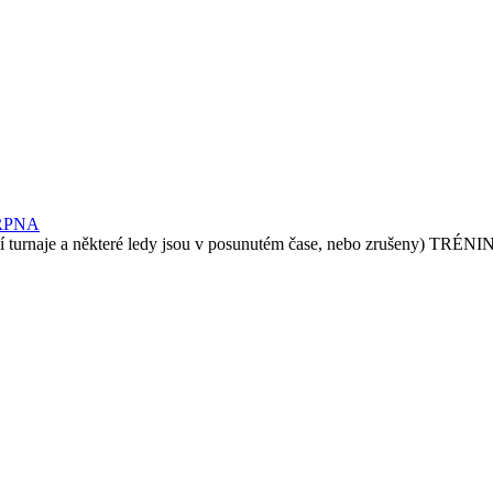
RPNA
e a některé ledy jsou v posunutém čase, nebo zrušeny) TRÉN