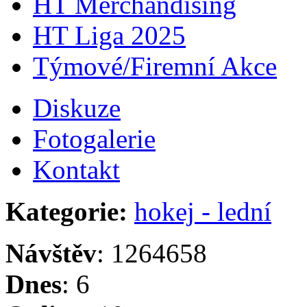
HT Merchandising
HT Liga 2025
Týmové/Firemní Akce
Diskuze
Fotogalerie
Kontakt
Kategorie:
hokej - lední
Návštěv
: 1264658
Dnes
: 6