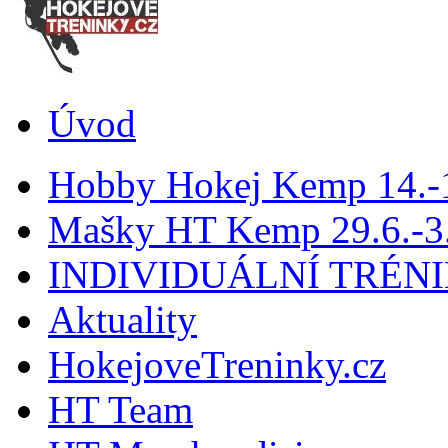
Úvod
Hobby Hokej Kemp 14.
Mašky HT Kemp 29.6.-3.
INDIVIDUÁLNÍ TRÉN
Aktuality
HokejoveTreninky.cz
HT Team