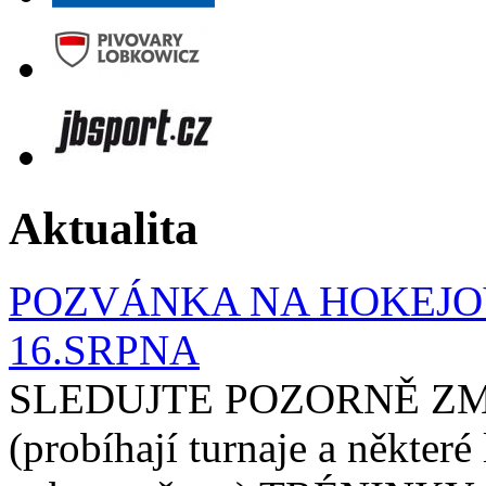
Aktualita
POZVÁNKA NA HOKEJOV
16.SRPNA
SLEDUJTE POZORNĚ ZM
(probíhají turnaje a některé