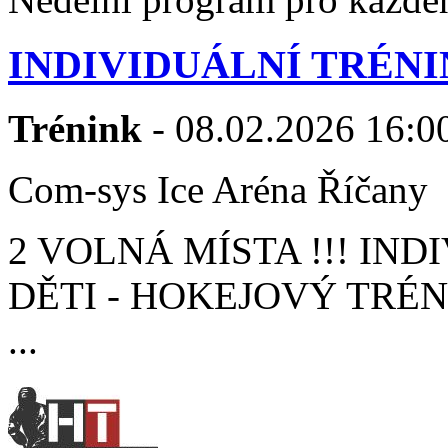
INDIVIDUÁLNÍ TRÉNI
Trénink
- 08.02.2026 16:00
Com-sys Ice Aréna Říčany
2 VOLNÁ MÍSTA !!! IN
DĚTI - HOKEJOVÝ TRÉ
...