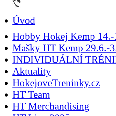
Úvod
Hobby Hokej Kemp 14.
Mašky HT Kemp 29.6.-3.
INDIVIDUÁLNÍ TRÉN
Aktuality
HokejoveTreninky.cz
HT Team
HT Merchandising