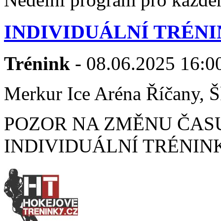
INDIVIDUÁLNÍ TRÉNI
Trénink
- 08.06.2025 16:00
Merkur Ice Aréna Říčany, Š
POZOR NA ZMĚNU ČASU N
INDIVIDUÁLNÍ TRÉNINK