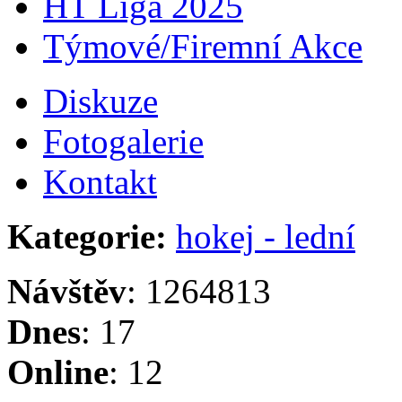
HT Liga 2025
Týmové/Firemní Akce
Diskuze
Fotogalerie
Kontakt
Kategorie:
hokej - lední
Návštěv
: 1264813
Dnes
: 17
Online
: 12