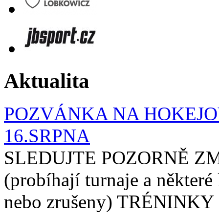
Aktualita
POZVÁNKA NA HOKEJOV
16.SRPNA
SLEDUJTE POZORNĚ ZM
(probíhají turnaje a některé
nebo zrušeny) TRÉNINKY 