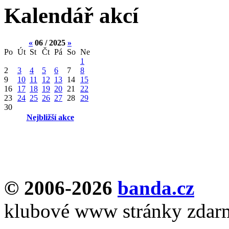
Kalendář akcí
«
06 / 2025
»
Po
Út
St
Čt
Pá
So
Ne
1
2
3
4
5
6
7
8
9
10
11
12
13
14
15
16
17
18
19
20
21
22
23
24
25
26
27
28
29
30
Nejbližší akce
© 2006-2026
banda.cz
klubové www stránky zdar