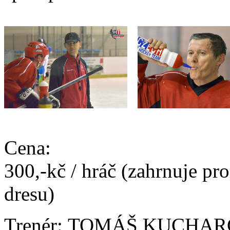
Cena:
300,-kč / hráč (zahrnuje pro
dresu)
Trenér: TOMÁŠ KUCHAR