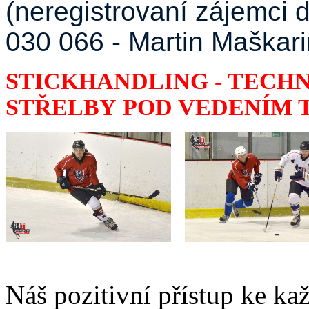
(neregistrovaní zájemci d
030 066 - Martin Maškari
STICKHANDLING - TECHN
STŘELBY POD VEDENÍM
Náš pozitivní přístup ke k