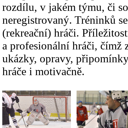
rozdílu, v jakém týmu, či so
neregistrovaný. Tréninků s
(rekreační) hráči. Příležitos
a profesionální hráči, čímž 
ukázky, opravy, připomínky
hráče i motivačně.