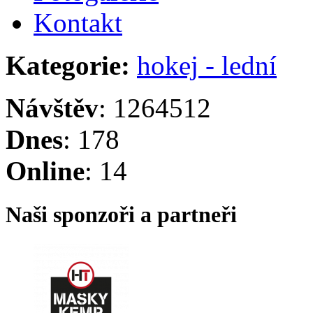
Kontakt
Kategorie:
hokej - lední
Návštěv
: 1264512
Dnes
: 178
Online
: 14
Naši sponzoři a partneři