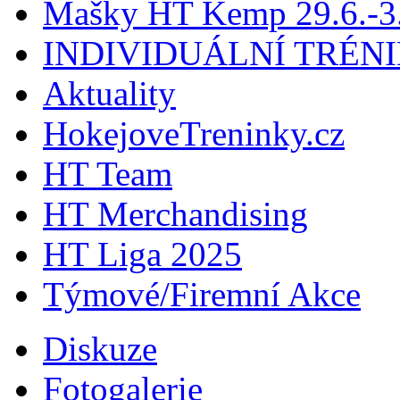
Mašky HT Kemp 29.6.-3.
INDIVIDUÁLNÍ TRÉN
Aktuality
HokejoveTreninky.cz
HT Team
HT Merchandising
HT Liga 2025
Týmové/Firemní Akce
Diskuze
Fotogalerie