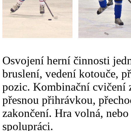
Osvojení herní činnosti jedn
bruslení, vedení kotouče, př
pozic. Kombinační cvičení 
přesnou přihrávkou, přech
zakončení. Hra volná, nebo
spolupráci.