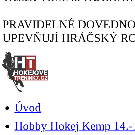
PRAVIDELNÉ DOVEDNOS
UPEVŇUJÍ HRÁČSKÝ R
Úvod
Hobby Hokej Kemp 14.