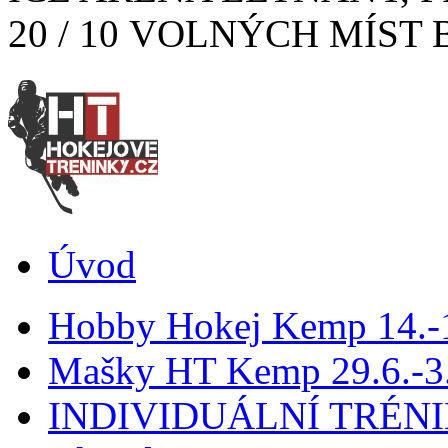
20 / 10 VOLNÝCH MÍST 
Úvod
Hobby Hokej Kemp 14.
Mašky HT Kemp 29.6.-3.
INDIVIDUÁLNÍ TRÉN