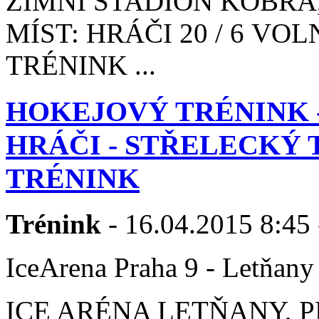
ZIMNÍ STADIÓN KOBRA,
MÍST: HRÁČI 20 / 6 V
TRÉNINK ...
HOKEJOVÝ TRÉNINK 
HRÁČI - STŘELECKÝ
TRÉNINK
Trénink
- 16.04.2015 8:45 
IceArena Praha 9 - Letňany
ICE ARÉNA LETŇANY, P