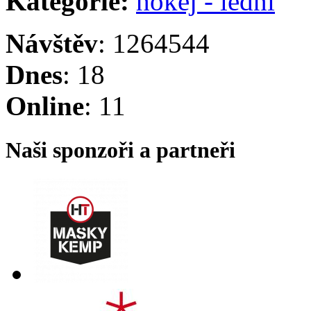
Kategorie:
hokej - lední
Návštěv
: 1264544
Dnes
: 18
Online
: 11
Naši sponzoři a partneři