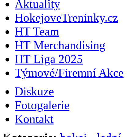
Aktuality
HokejoveTreninky.cz
HT Team
HT Merchandising
HT Liga 2025
Týmové/Firemní Akce
Diskuze
Fotogalerie
Kontakt