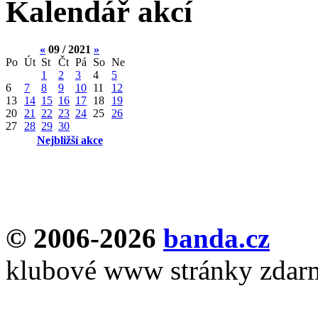
Kalendář akcí
«
09 / 2021
»
Po
Út
St
Čt
Pá
So
Ne
1
2
3
4
5
6
7
8
9
10
11
12
13
14
15
16
17
18
19
20
21
22
23
24
25
26
27
28
29
30
Nejbližší akce
© 2006-2026
banda.cz
klubové www stránky zdar