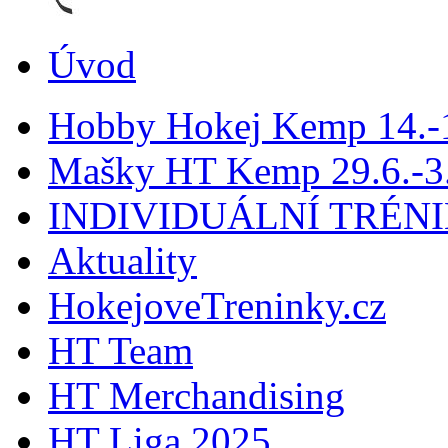
Úvod
Hobby Hokej Kemp 14.
Mašky HT Kemp 29.6.-3.
INDIVIDUÁLNÍ TRÉN
Aktuality
HokejoveTreninky.cz
HT Team
HT Merchandising
HT Liga 2025