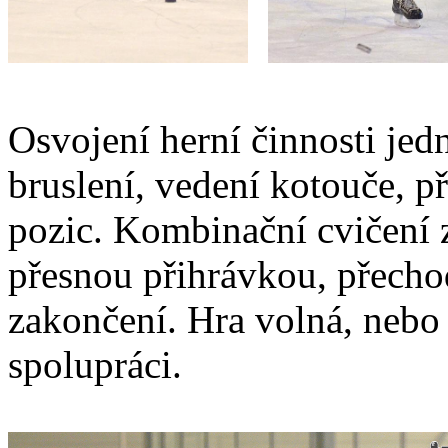
Osvojení herní činnosti jedn
bruslení, vedení kotouče, př
pozic. Kombinační cvičení 
přesnou přihrávkou, přech
zakončení. Hra volná, nebo
spolupráci.