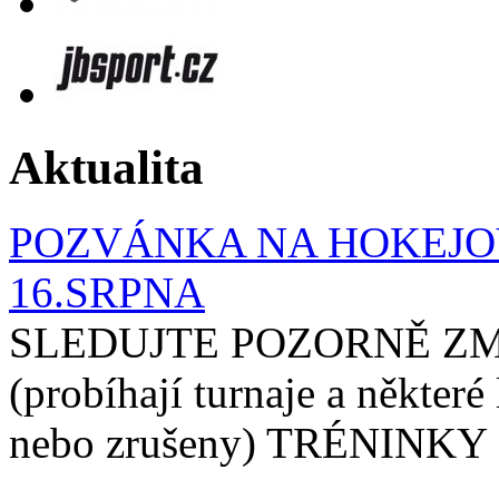
Aktualita
POZVÁNKA NA HOKEJOV
16.SRPNA
SLEDUJTE POZORNĚ ZM
(probíhají turnaje a některé
nebo zrušeny) TRÉNINKY 