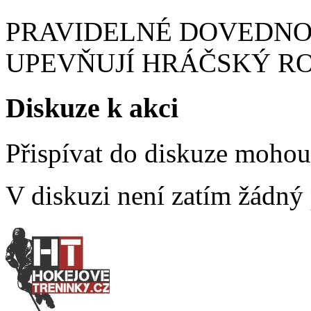
PRAVIDELNÉ DOVEDNOS
UPEVŇUJÍ HRÁČSKÝ R
Diskuze k akci
Přispívat do diskuze moho
V diskuzi není zatím žádný