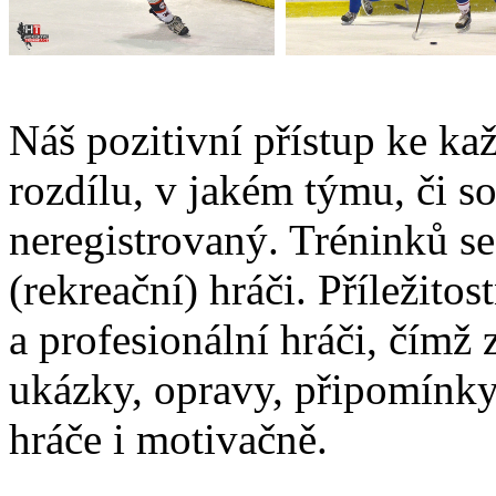
Náš pozitivní přístup ke k
rozdílu, v jakém týmu, či so
neregistrovaný. Tréninků s
(rekreační) hráči. Příležitos
a profesionální hráči, čímž 
ukázky, opravy, připomínky
hráče i motivačně.