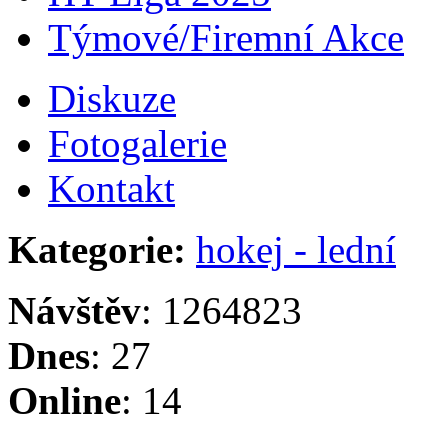
Týmové/Firemní Akce
Diskuze
Fotogalerie
Kontakt
Kategorie:
hokej - lední
Návštěv
: 1264823
Dnes
: 27
Online
: 14