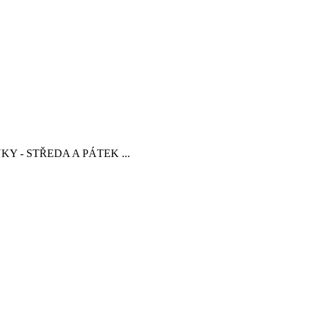
INKY - STŘEDA A PÁTEK ...