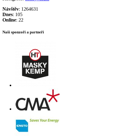
Návštěv
: 1264631
Dnes
: 105
Online
: 22
Naši sponzoři a partneři