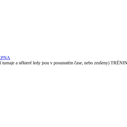
RPNA
e a některé ledy jsou v posunutém čase, nebo zrušeny) TRÉN