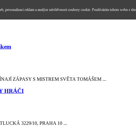
b, personalizaci reklam a analýze návštěvnosti soubory cookie. Používáním tohoto webu s tím
číkem
ČÍNAJÍ ZÁPASY S MISTREM SVĚTA TOMÁŠEM ...
Y HRÁČI
LUCKÁ 3229/10, PRAHA 10 ...