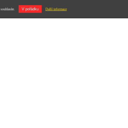
V pořádku
 souhlasíte.
Další informace