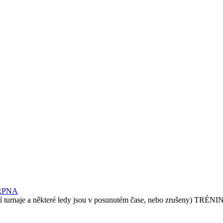
RPNA
e a některé ledy jsou v posunutém čase, nebo zrušeny) TRÉN