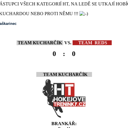
ZÁSTUPCI VŠECH KATEGORIÍ HT, NA LEDĚ SE UTKAJÍ HOB
S KUCHARDOU NEBO PROTI NĚMU !!!
aškarinec
TEAM KUCHARČÍK
VS.
TEAM REDS
0 : 0
TEAM KUCHARČÍK
BRANKÁŘ: