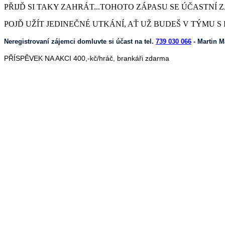
PŘIJĎ SI TAKY ZAHRÁT...TOHOTO ZÁPASU SE ÚČASTNÍ 
POJĎ UŽÍT JEDINEČNÉ UTKÁNÍ, AŤ UŽ BUDEŠ V TÝMU 
Neregistrovaní zájemci domluvte si účast na tel.
739 030 066
- Martin M
PŘÍSPĚVEK NA AKCI 400,-kč/hráč, brankáři zdarma