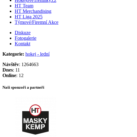
HokejoveTreninky.cz
HT Team
HT Merchandising
HT Liga 2025
Týmové/Firemní Akce
Diskuze
Fotogalerie
Kontakt
Kategorie:
hokej - lední
Návštěv
: 1264663
Dnes
: 11
Online
: 12
Naši sponzoři a partneři