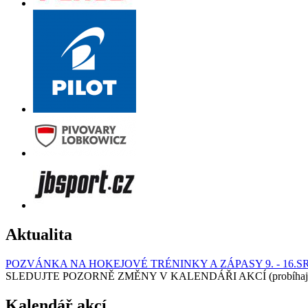
Aktualita
POZVÁNKA NA HOKEJOVÉ TRÉNINKY A ZÁPASY 9. - 16.S
SLEDUJTE POZORNĚ ZMĚNY V KALENDÁŘI AKCÍ (probíhají turnaj
Kalendář akcí