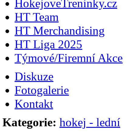
HokejoveTreninky.cz
HT Team
HT Merchandising
HT Liga 2025
Týmové/Firemní Akce
Diskuze
Fotogalerie
Kontakt
Kategorie:
hokej - lední