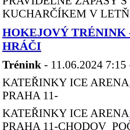
PRAVIDELNÉ ZÁPASY 
KUCHARČÍKEM V LETŇA
HOKEJOVÝ TRÉNINK 
HRÁČI
Trénink
- 11.06.2024 7:15 
KATEŘINKY ICE ARENA,
PRAHA 11-
KATEŘINKY ICE ARENA,
PRAHA 11-CHODOV POČE