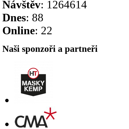
Návštěv
: 1264614
Dnes
: 88
Online
: 22
Naši sponzoři a partneři