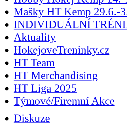
Mašky HT Kemp 29.6.-3.
INDIVIDUÁLNÍ TRÉN
Aktuality
HokejoveTreninky.cz
HT Team
HT Merchandising
HT Liga 2025
Týmové/Firemní Akce
Diskuze