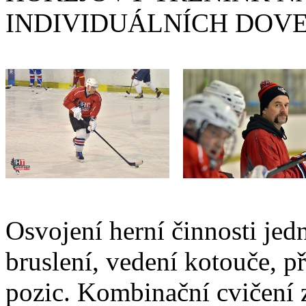
INDIVIDUÁLNÍCH DOV
Osvojení herní činnosti jedn
bruslení, vedení kotouče, př
pozic. Kombinační cvičení 