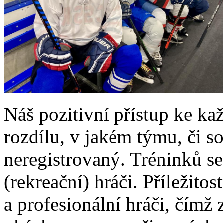
Náš pozitivní přístup ke k
rozdílu, v jakém týmu, či so
neregistrovaný. Tréninků s
(rekreační) hráči. Příležitos
a profesionální hráči, čímž 