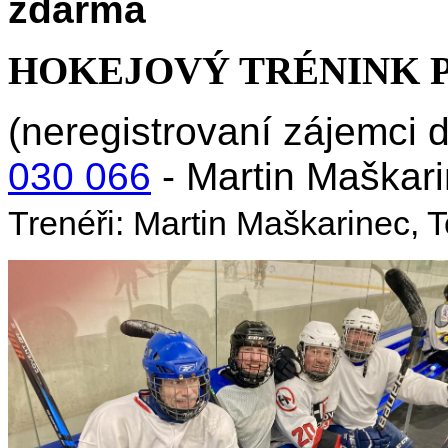
zdarma
HOKEJOVÝ TRÉNINK P
(neregistrovaní zájemci d
030 066
- Martin Maškari
Trenéři: Martin Maškarinec,