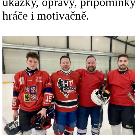
ukázky, opravy, připomínky
hráče i motivačně.