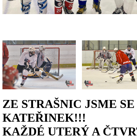
ZE STRAŠNIC JSME S
KATEŘINEK!!!
KAŽDÉ UTERÝ A ČTVRT