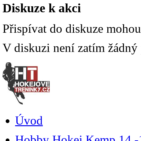
Diskuze k akci
Přispívat do diskuze moho
V diskuzi není zatím žádný
Úvod
Hobby Hokej Kemp 14.