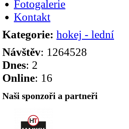
Fotogalerie
Kontakt
Kategorie:
hokej - lední
Návštěv
: 1264528
Dnes
: 2
Online
: 16
Naši sponzoři a partneři