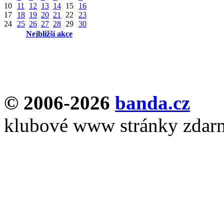
10
11
12
13
14
15
16
17
18
19
20
21
22
23
24
25
26
27
28
29
30
Nejbližší akce
© 2006-2026
banda.cz
klubové www stránky zdar