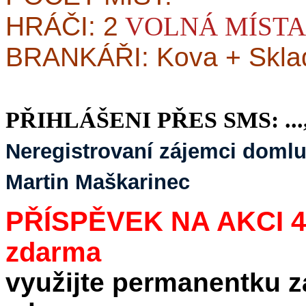
HRÁČI: 2
VOLNÁ MÍSTA
BRANKÁŘI: Kova + Skla
PŘIHLÁŠENI PŘES SMS: ...,..
Neregistrovaní zájemci domluv
Martin Maškarinec
PŘÍSPĚVEK NA AKCI 4
zdarma
využijte permanentku z