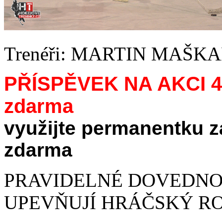
Trenéři: MARTIN MAŠ
PŘÍSPĚVEK NA AKCI 4
zdarma
využijte permanentku z
zdarma
PRAVIDELNÉ DOVEDNOS
UPEVŇUJÍ HRÁČSKÝ R