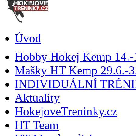
Úvod
Hobby Hokej Kemp 14.
Mašky HT Kemp 29.6.-3.
INDIVIDUÁLNÍ TRÉN
Aktuality
HokejoveTreninky.cz
HT Team