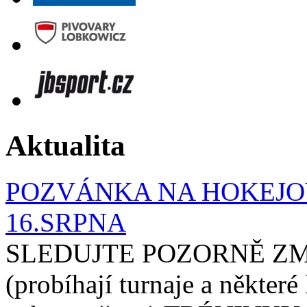
Aktualita
POZVÁNKA NA HOKEJOV
16.SRPNA
SLEDUJTE POZORNĚ ZM
(probíhají turnaje a některé