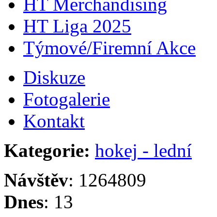
HT Merchandising
HT Liga 2025
Týmové/Firemní Akce
Diskuze
Fotogalerie
Kontakt
Kategorie:
hokej - lední
Návštěv
: 1264809
Dnes
: 13