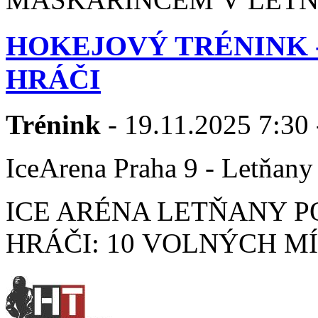
HOKEJOVÝ TRÉNINK 
HRÁČI
Trénink
- 19.11.2025 7:30 
IceArena Praha 9 - Letňany
ICE ARÉNA LETŇANY P
HRÁČI: 10 VOLNÝCH MÍST