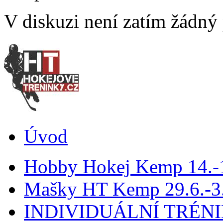
V diskuzi není zatím žádný
Úvod
Hobby Hokej Kemp 14.
Mašky HT Kemp 29.6.-3.
INDIVIDUÁLNÍ TRÉN