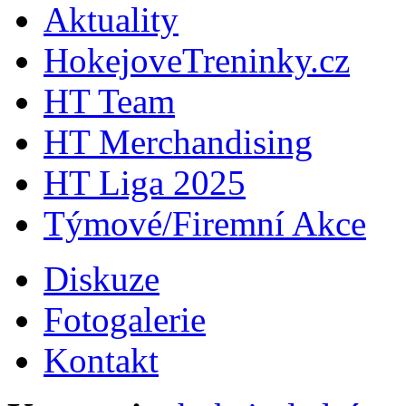
Aktuality
HokejoveTreninky.cz
HT Team
HT Merchandising
HT Liga 2025
Týmové/Firemní Akce
Diskuze
Fotogalerie
Kontakt