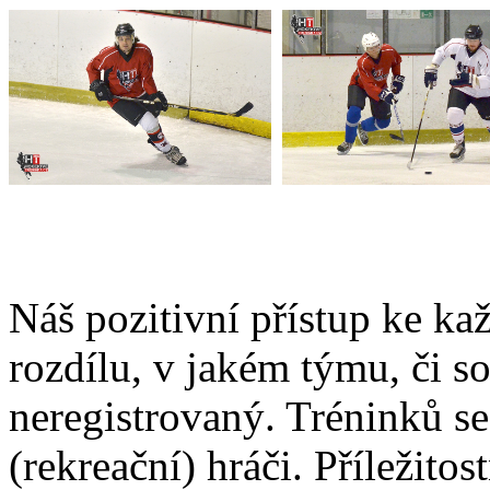
Náš pozitivní přístup ke k
rozdílu, v jakém týmu, či so
neregistrovaný. Tréninků s
(rekreační) hráči. Příležitos