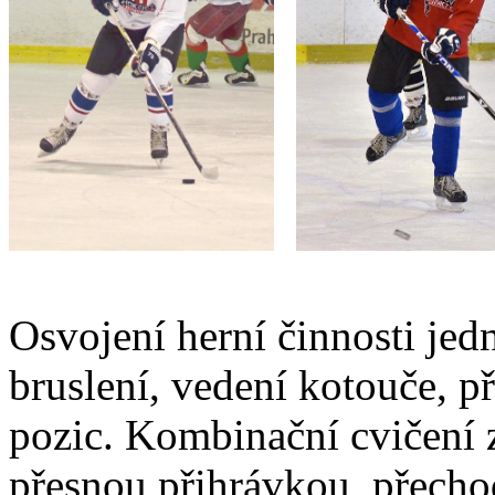
Osvojení herní činnosti jedn
bruslení, vedení kotouče, př
pozic. Kombinační cvičení 
přesnou přihrávkou, přech