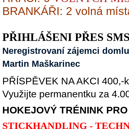
BRANKÁŘI: 2 volná míst
PŘIHLÁŠENI PŘES SMS
Neregistrovaní zájemci domluv
Martin Maškarinec
PŘÍSPĚVEK NA AKCI 400,-kč/
Využijte permanentku za 4.00
HOKEJOVÝ TRÉNINK PRO 
STICKHANDLING - TECHN