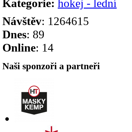
Kategorie:
hokej - lední
Návštěv
: 1264615
Dnes
: 89
Online
: 14
Naši sponzoři a partneři