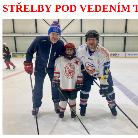
STŘELBY POD VEDENÍM