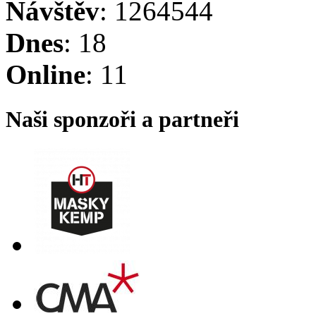
Návštěv
: 1264544
Dnes
: 18
Online
: 11
Naši sponzoři a partneři