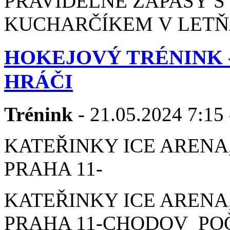
PRAVIDELNÉ ZÁPASY 
KUCHARČÍKEM V LETŇA
HOKEJOVÝ TRÉNINK 
HRÁČI
Trénink
- 21.05.2024 7:15 
KATEŘINKY ICE ARENA,
PRAHA 11-
KATEŘINKY ICE ARENA,
PRAHA 11-CHODOV POČE