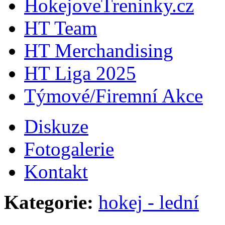
HokejoveTreninky.cz
HT Team
HT Merchandising
HT Liga 2025
Týmové/Firemní Akce
Diskuze
Fotogalerie
Kontakt
Kategorie:
hokej - lední