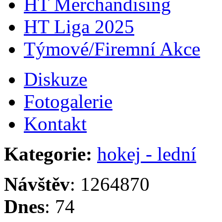
HT Merchandising
HT Liga 2025
Týmové/Firemní Akce
Diskuze
Fotogalerie
Kontakt
Kategorie:
hokej - lední
Návštěv
: 1264870
Dnes
: 74