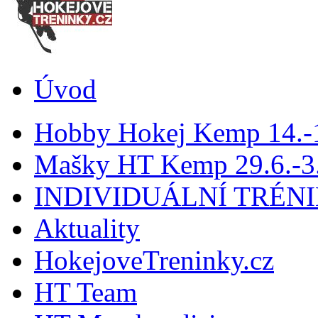
Úvod
Hobby Hokej Kemp 14.
Mašky HT Kemp 29.6.-3.
INDIVIDUÁLNÍ TRÉN
Aktuality
HokejoveTreninky.cz
HT Team