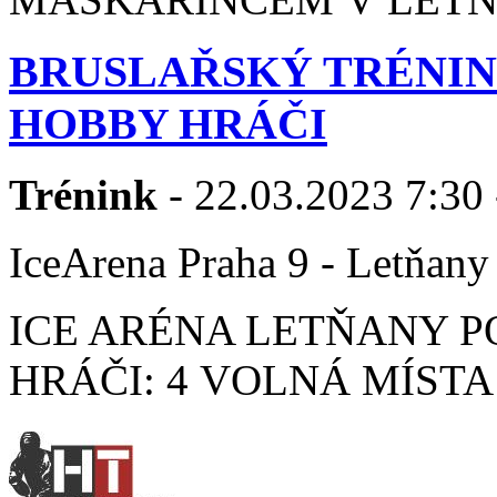
BRUSLAŘSKÝ TRÉNINK
HOBBY HRÁČI
Trénink
- 22.03.2023 7:30 
IceArena Praha 9 - Letňany
ICE ARÉNA LETŇANY P
HRÁČI: 4 VOLNÁ MÍSTA 