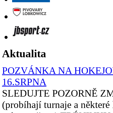
Aktualita
POZVÁNKA NA HOKEJOV
16.SRPNA
SLEDUJTE POZORNĚ ZM
(probíhají turnaje a některé