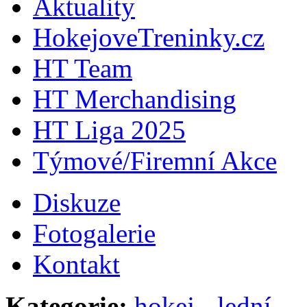
Aktuality
HokejoveTreninky.cz
HT Team
HT Merchandising
HT Liga 2025
Týmové/Firemní Akce
Diskuze
Fotogalerie
Kontakt
Kategorie:
hokej - lední