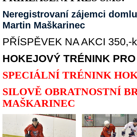
Neregistrovaní zájemci domluv
Martin Maškarinec
PŘÍSPĚVEK NA AKCI 350,-kč/
HOKEJOVÝ TRÉNINK PRO 
SPECIÁLNÍ TRÉNINK HO
SILOVĚ OBRATNOSTNÍ B
MAŠKARINEC