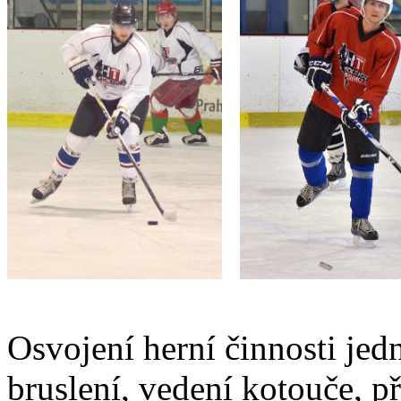
Osvojení herní činnosti jedn
bruslení, vedení kotouče, př