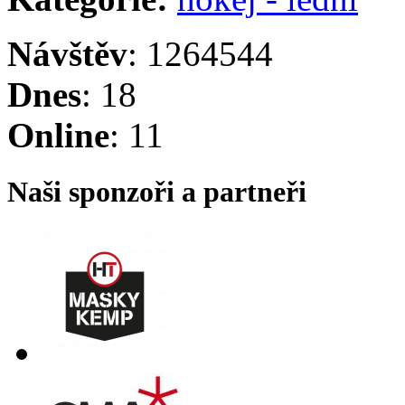
Návštěv
: 1264544
Dnes
: 18
Online
: 11
Naši sponzoři a partneři