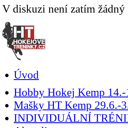
V diskuzi není zatím žádný
Úvod
Hobby Hokej Kemp 14.
Mašky HT Kemp 29.6.-3.
INDIVIDUÁLNÍ TRÉN