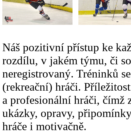
Náš pozitivní přístup ke k
rozdílu, v jakém týmu, či so
neregistrovaný. Tréninků s
(rekreační) hráči. Příležitos
a profesionální hráči, čímž 
ukázky, opravy, připomínky
hráče i motivačně.