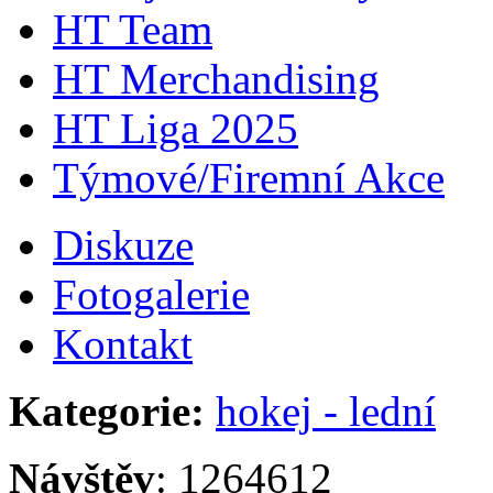
HT Team
HT Merchandising
HT Liga 2025
Týmové/Firemní Akce
Diskuze
Fotogalerie
Kontakt
Kategorie:
hokej - lední
Návštěv
: 1264612