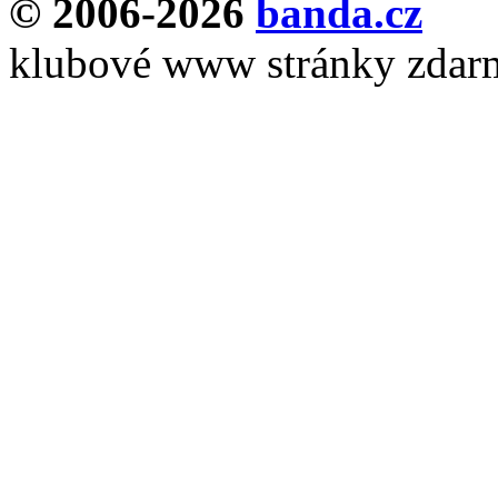
© 2006-2026
banda.cz
klubové www stránky zdar