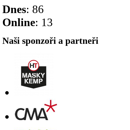
Dnes
: 86
Online
: 13
Naši sponzoři a partneři