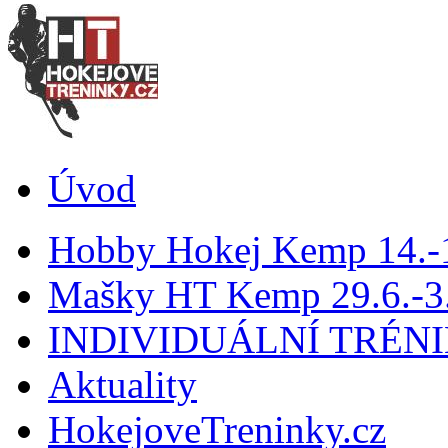
Úvod
Hobby Hokej Kemp 14.
Mašky HT Kemp 29.6.-3.
INDIVIDUÁLNÍ TRÉN
Aktuality
HokejoveTreninky.cz