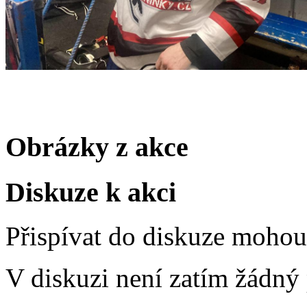
Obrázky z akce
Diskuze k akci
Přispívat do diskuze moho
V diskuzi není zatím žádný