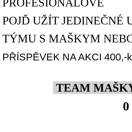
PROFESIONÁLOVÉ
POJĎ UŽÍT JEDINEČNÉ 
TÝMU S MAŠKYM NEBO 
PŘÍSPĚVEK NA AKCI 400,-kč/
TEAM MAŠ
0