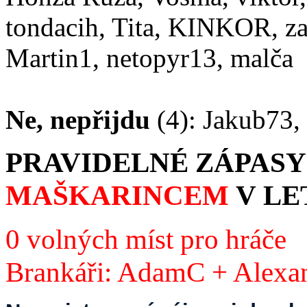
tondacih, Tita, KINKOR, za
Martin1, netopyr13, malča
Ne, nepřijdu
(4): Jakub73,
PRAVIDELNÉ
ZÁPAS
MAŠKARINCEM
V LE
0 volných míst pro hráče
Brankáři: AdamC + Alexa