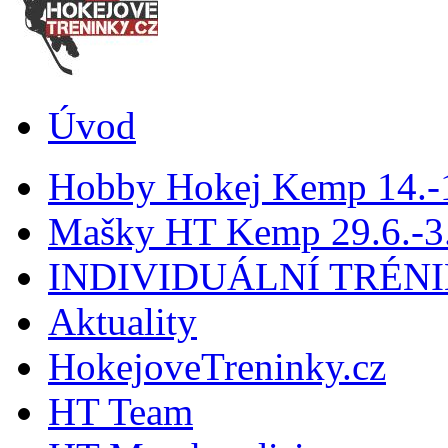
Úvod
Hobby Hokej Kemp 14.
Mašky HT Kemp 29.6.-3.
INDIVIDUÁLNÍ TRÉN
Aktuality
HokejoveTreninky.cz
HT Team