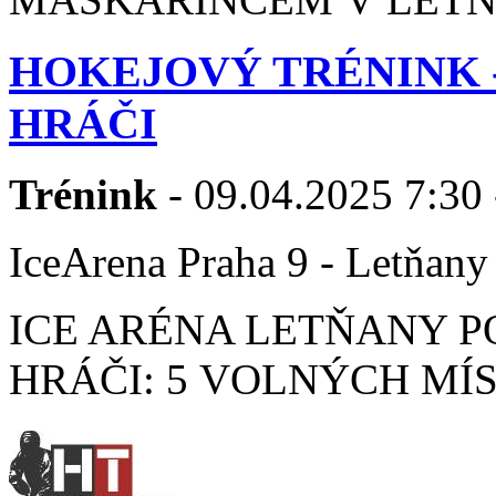
HOKEJOVÝ TRÉNINK 
HRÁČI
Trénink
- 09.04.2025 7:30 
IceArena Praha 9 - Letňany
ICE ARÉNA LETŇANY P
HRÁČI: 5 VOLNÝCH MÍST 