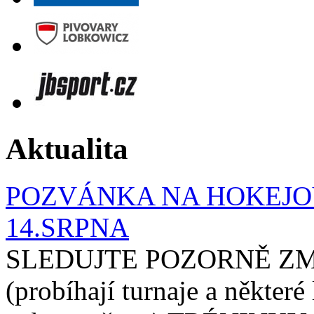
Aktualita
POZVÁNKA NA HOKEJOV
14.SRPNA
SLEDUJTE POZORNĚ ZM
(probíhají turnaje a některé