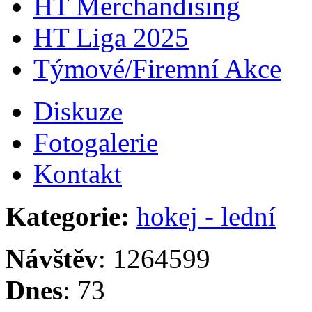
HT Merchandising
HT Liga 2025
Týmové/Firemní Akce
Diskuze
Fotogalerie
Kontakt
Kategorie:
hokej - lední
Návštěv
: 1264599
Dnes
: 73