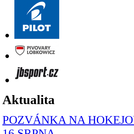
Aktualita
POZVÁNKA NA HOKEJOV
16.SRPNA