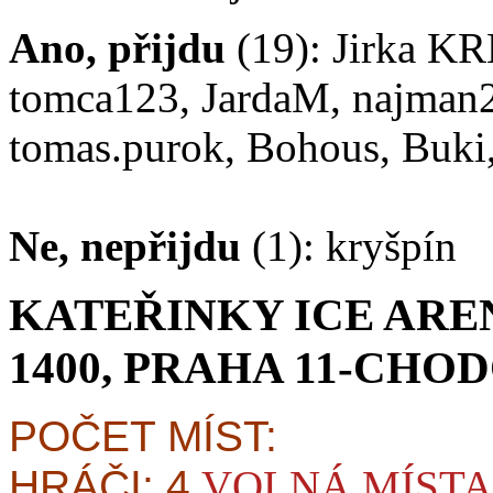
Ano, přijdu
(19): Jirka KR
tomca123, JardaM, najman21
tomas.purok, Bohous, Buki,
Ne, nepřijdu
(1): kryšpín
KATEŘINKY ICE ARE
1400, PRAHA 11-CHO
POČET MÍST:
HRÁČI: 4
VOLNÁ MÍSTA