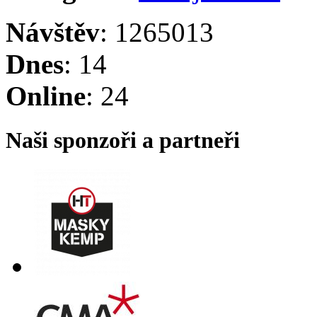
Návštěv
: 1265013
Dnes
: 14
Online
: 24
Naši sponzoři a partneři