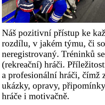
Náš pozitivní přístup ke k
rozdílu, v jakém týmu, či so
neregistrovaný. Tréninků s
(rekreační) hráči. Příležitos
a profesionální hráči, čímž 
ukázky, opravy, připomínky
hráče i motivačně.