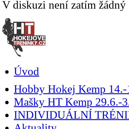
V diskuzi není zatím žádný
Úvod
Hobby Hokej Kemp 14.
Mašky HT Kemp 29.6.-3.
INDIVIDUÁLNÍ TRÉN
Aktuality