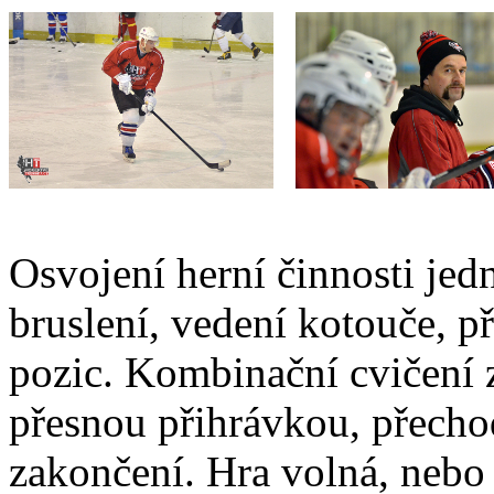
Osvojení herní činnosti jedn
bruslení, vedení kotouče, př
pozic. Kombinační cvičení 
přesnou přihrávkou, přech
zakončení. Hra volná, nebo