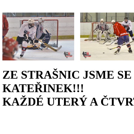
ZE STRAŠNIC JSME S
KATEŘINEK!!!
KAŽDÉ UTERÝ A ČTVRT