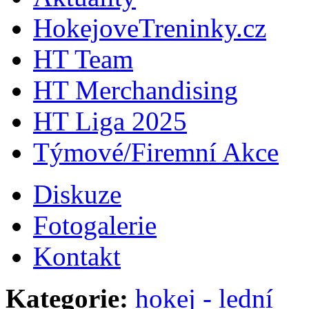
HokejoveTreninky.cz
HT Team
HT Merchandising
HT Liga 2025
Týmové/Firemní Akce
Diskuze
Fotogalerie
Kontakt
Kategorie:
hokej - lední