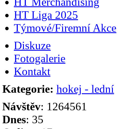
HT Merchandising
HT Liga 2025
Týmové/Firemní Akce
Diskuze
Fotogalerie
Kontakt
Kategorie:
hokej - lední
Návštěv
: 1264561
Dnes
: 35