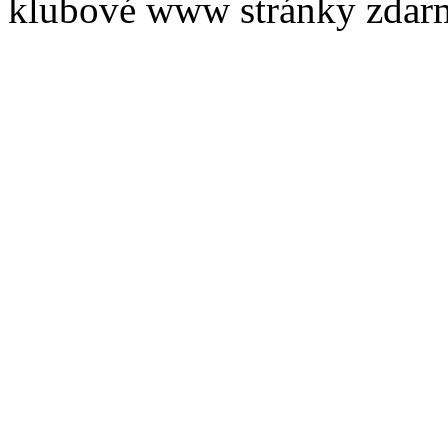
klubové www stránky zdar