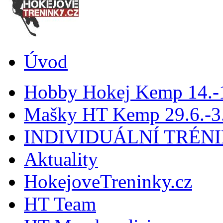
Úvod
Hobby Hokej Kemp 14.
Mašky HT Kemp 29.6.-3.
INDIVIDUÁLNÍ TRÉN
Aktuality
HokejoveTreninky.cz
HT Team