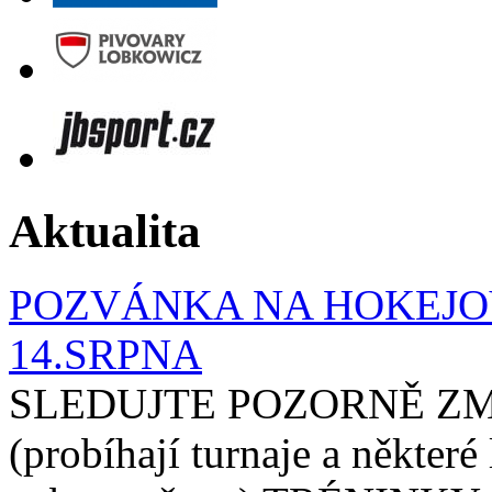
Aktualita
POZVÁNKA NA HOKEJOV
14.SRPNA
SLEDUJTE POZORNĚ ZM
(probíhají turnaje a některé