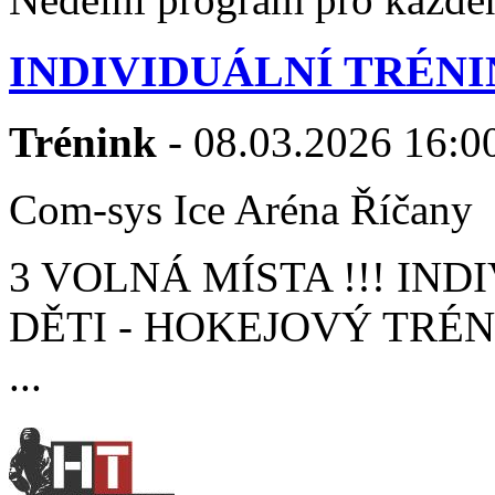
INDIVIDUÁLNÍ TRÉNI
Trénink
- 08.03.2026 16:00
Com-sys Ice Aréna Říčany
3 VOLNÁ MÍSTA !!! IN
DĚTI - HOKEJOVÝ TRÉ
...