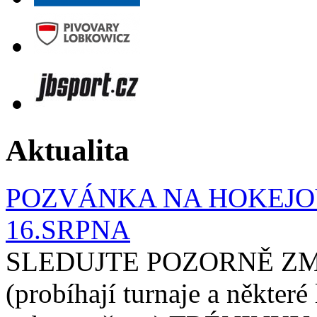
Aktualita
POZVÁNKA NA HOKEJOV
16.SRPNA
SLEDUJTE POZORNĚ ZM
(probíhají turnaje a některé