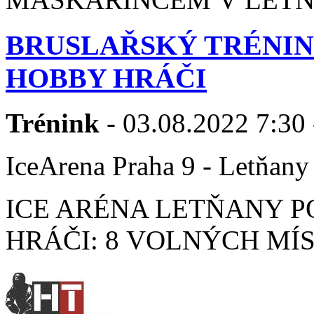
BRUSLAŘSKÝ TRÉNINK
HOBBY HRÁČI
Trénink
- 03.08.2022 7:30 
IceArena Praha 9 - Letňany
ICE ARÉNA LETŇANY P
HRÁČI: 8 VOLNÝCH MÍST