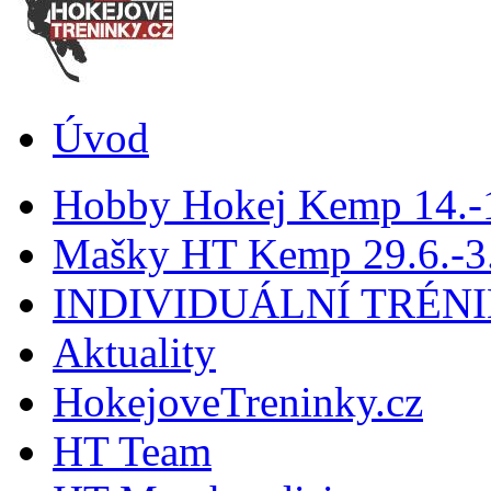
Úvod
Hobby Hokej Kemp 14.
Mašky HT Kemp 29.6.-3.
INDIVIDUÁLNÍ TRÉN
Aktuality
HokejoveTreninky.cz
HT Team