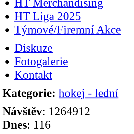
HT Merchandising
HT Liga 2025
Týmové/Firemní Akce
Diskuze
Fotogalerie
Kontakt
Kategorie:
hokej - lední
Návštěv
: 1264912
Dnes
: 116