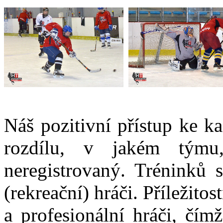
Náš pozitivní přístup ke k
rozdílu, v jakém týmu
neregistrovaný. Tréninků 
(rekreační) hráči. Příležitos
a profesionální hráči, čímž