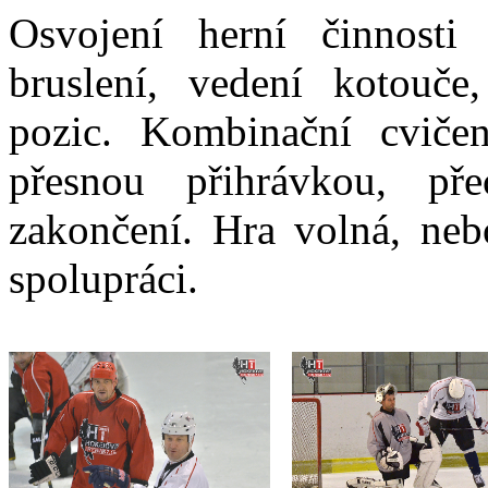
Osvojení herní činnosti j
bruslení, vedení kotouče,
pozic. Kombinační cviče
přesnou přihrávkou, p
zakončení. Hra volná, ne
spolupráci.