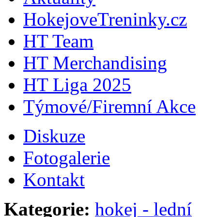
HokejoveTreninky.cz
HT Team
HT Merchandising
HT Liga 2025
Týmové/Firemní Akce
Diskuze
Fotogalerie
Kontakt
Kategorie:
hokej - lední