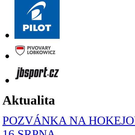
Aktualita
POZVÁNKA NA HOKEJOV
16.SRPNA