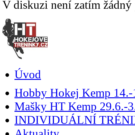
V diskuzi není zatím žádný
Úvod
Hobby Hokej Kemp 14.
Mašky HT Kemp 29.6.-3.
INDIVIDUÁLNÍ TRÉN
Aktuality