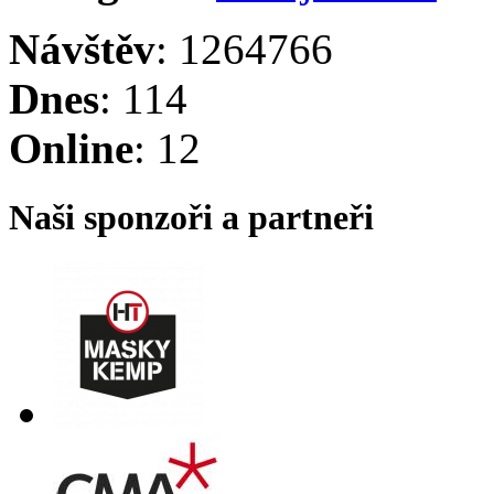
Návštěv
: 1264766
Dnes
: 114
Online
: 12
Naši sponzoři a partneři