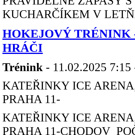
PRAVIDELNÉ ZÁPASY 
KUCHARČÍKEM V LETŇA
HOKEJOVÝ TRÉNINK 
HRÁČI
Trénink
- 11.02.2025 7:15 
KATEŘINKY ICE ARENA,
PRAHA 11-
KATEŘINKY ICE ARENA,
PRAHA 11-CHODOV POČE