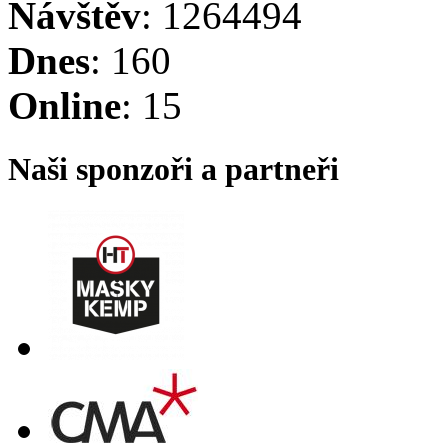
Návštěv
: 1264494
Dnes
: 160
Online
: 15
Naši sponzoři a partneři