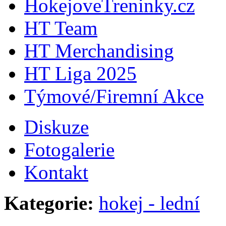
HokejoveTreninky.cz
HT Team
HT Merchandising
HT Liga 2025
Týmové/Firemní Akce
Diskuze
Fotogalerie
Kontakt
Kategorie:
hokej - lední