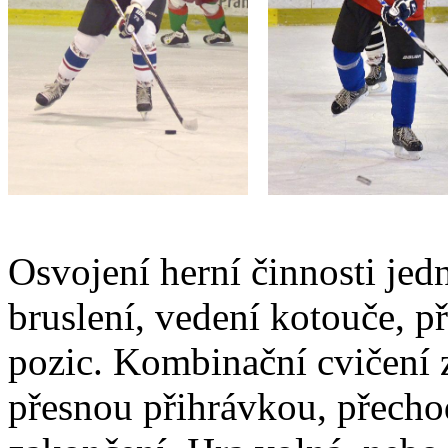
Osvojení herní činnosti jedn
bruslení, vedení kotouče, př
pozic. Kombinační cvičení 
přesnou přihrávkou, přech