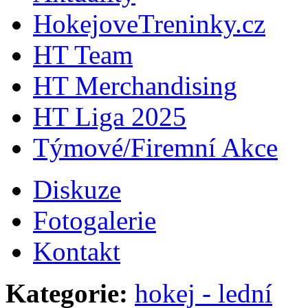
HokejoveTreninky.cz
HT Team
HT Merchandising
HT Liga 2025
Týmové/Firemní Akce
Diskuze
Fotogalerie
Kontakt
Kategorie:
hokej - lední