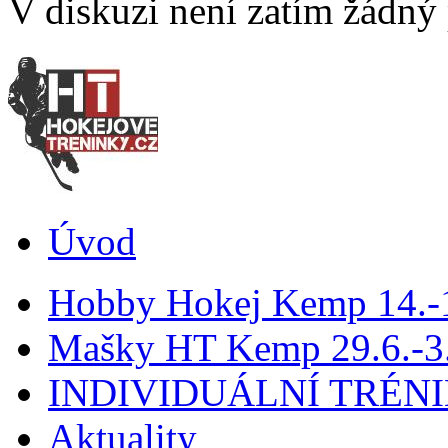
V diskuzi není zatím žádný
Úvod
Hobby Hokej Kemp 14.
Mašky HT Kemp 29.6.-3.
INDIVIDUÁLNÍ TRÉN
Aktuality