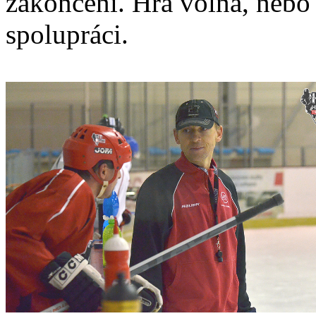
zakončení. Hra volná, nebo
spolupráci.