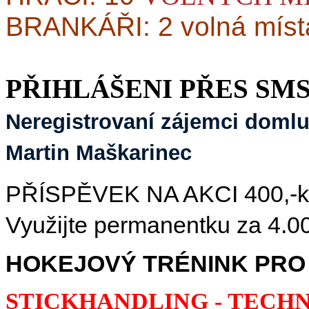
BRANKÁŘI: 2 volná míst
PŘIHLÁŠENI PŘES SMS
Neregistrovaní zájemci domluv
Martin Maškarinec
PŘÍSPĚVEK NA AKCI 400,-kč/
Využijte permanentku za 4.00
HOKEJOVÝ TRÉNINK PRO 
STICKHANDLING - TECHN