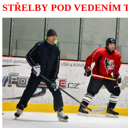
STŘELBY POD VEDENÍM