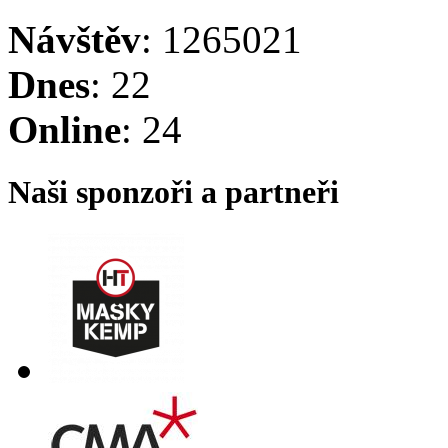
Návštěv
: 1265021
Dnes
: 22
Online
: 24
Naši sponzoři a partneři