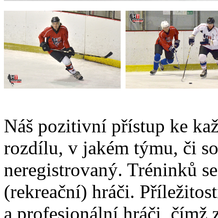
Náš pozitivní přístup ke k
rozdílu, v jakém týmu, či so
neregistrovaný. Tréninků s
(rekreační) hráči. Příležitos
a profesionální hráči, čímž 