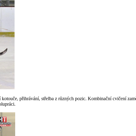
dení kotouče, přihrávání, střelba z různých pozic. Kombinační cvičení z
lupráci.