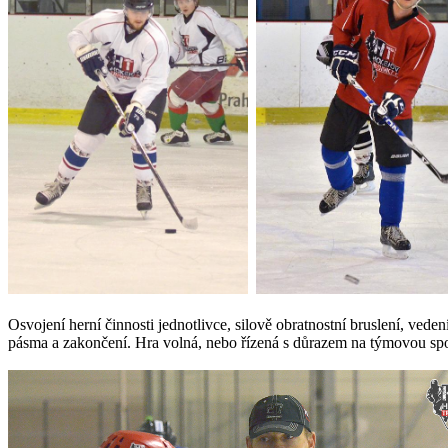
Osvojení herní činnosti jednotlivce, silově obratnostní bruslení, ve
pásma a zakončení. Hra volná, nebo řízená s důrazem na týmovou spo