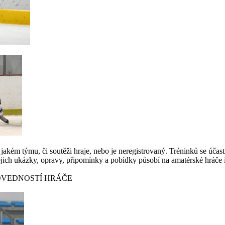
jakém týmu, či soutěži hraje, nebo je neregistrovaný. Tréninků se účastn
. Jejich ukázky, opravy, připomínky a pobídky působí na amatérské hráče 
OVEDNOSTÍ HRÁČE