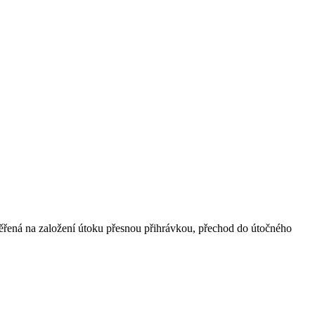
aměřená na založení útoku přesnou přihrávkou, přechod do útočného