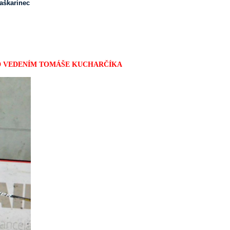
aškarinec
OD VEDENÍM TOMÁŠE KUCHARČÍKA