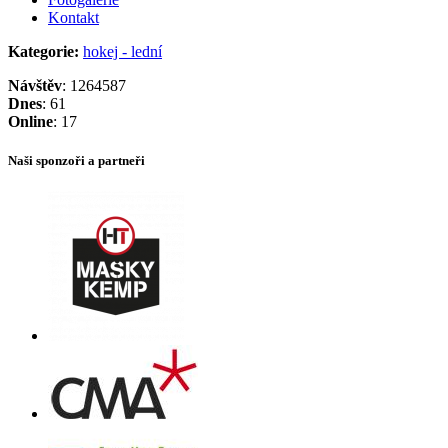
Kontakt
Kategorie:
hokej - lední
Návštěv
: 1264587
Dnes
: 61
Online
: 17
Naši sponzoři a partneři