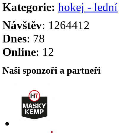
Kategorie:
hokej - lední
Návštěv
: 1264412
Dnes
: 78
Online
: 12
Naši sponzoři a partneři