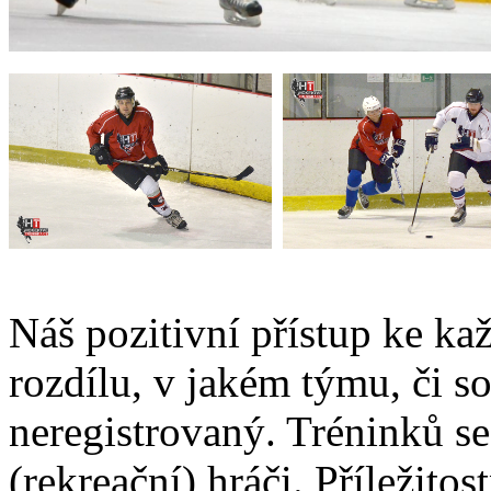
Náš pozitivní přístup ke k
rozdílu, v jakém týmu, či so
neregistrovaný. Tréninků s
(rekreační) hráči. Příležitos