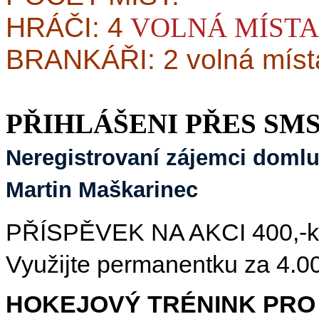
HRÁČI: 4
VOLNÁ MÍSTA
BRANKÁŘI: 2 volná míst
PŘIHLÁŠENI PŘES SMS
Neregistrovaní zájemci domluvt
Martin Maškarinec
PŘÍSPĚVEK NA AKCI 400,-kč/
Využijte permanentku za 4.00
HOKEJOVÝ TRÉNINK PRO 