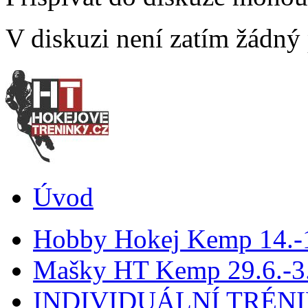
V diskuzi není zatím žádný
Úvod
Hobby Hokej Kemp 14.
Mašky HT Kemp 29.6.-3.
INDIVIDUÁLNÍ TRÉN