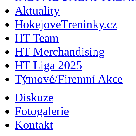
Aktuality
HokejoveTreninky.cz
HT Team
HT Merchandising
HT Liga 2025
Týmové/Firemní Akce
Diskuze
Fotogalerie
Kontakt