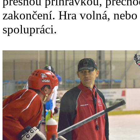
přesnou přihrávkou, přech
zakončení. Hra volná, nebo
spolupráci.