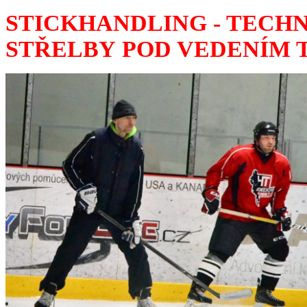
STICKHANDLING - TECHN
STŘELBY POD VEDENÍM