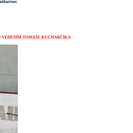
aškarinec
OD VEDENÍM TOMÁŠE KUCHARČÍKA