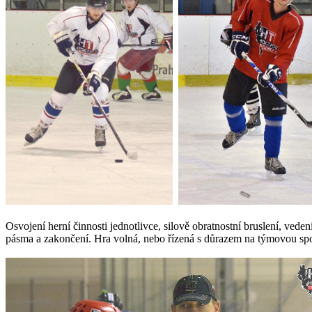
Osvojení herní činnosti jednotlivce, silově obratnostní bruslení, ve
pásma a zakončení. Hra volná, nebo řízená s důrazem na týmovou spo