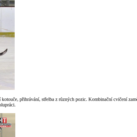
dení kotouče, přihrávání, střelba z různých pozic. Kombinační cvičení z
lupráci.