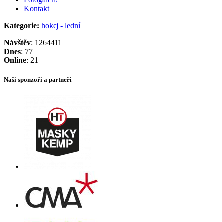
Kontakt
Kategorie:
hokej - lední
Návštěv
: 1264411
Dnes
: 77
Online
: 21
Naši sponzoři a partneři