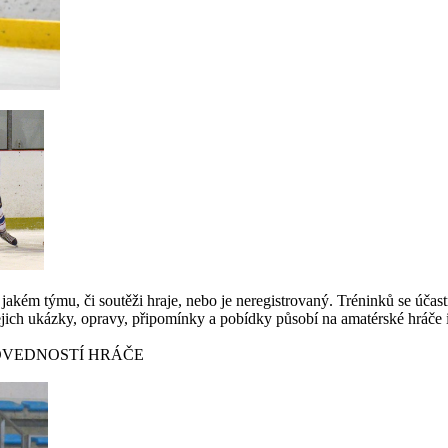
jakém týmu, či soutěži hraje, nebo je neregistrovaný. Tréninků se účastn
. Jejich ukázky, opravy, připomínky a pobídky působí na amatérské hráče 
OVEDNOSTÍ HRÁČE