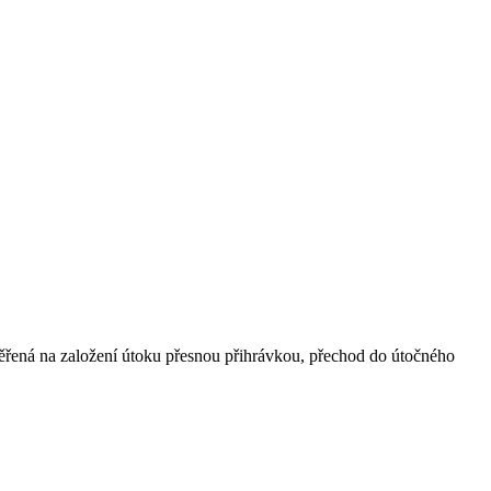
aměřená na založení útoku přesnou přihrávkou, přechod do útočného