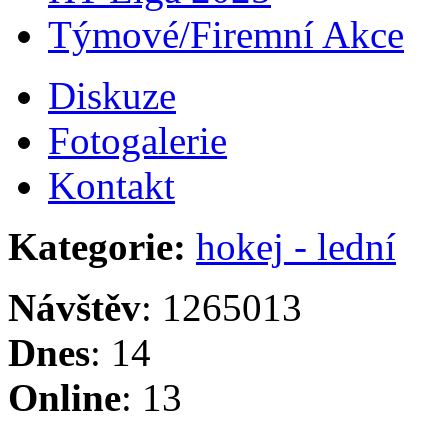
Týmové/Firemní Akce
Diskuze
Fotogalerie
Kontakt
Kategorie:
hokej - lední
Návštěv
: 1265013
Dnes
: 14
Online
: 13