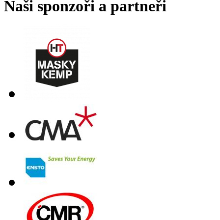
Naši sponzoři a partneři