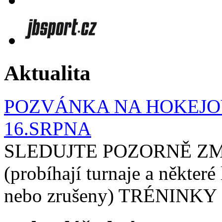
Aktualita
POZVÁNKA NA HOKEJOV
16.SRPNA
SLEDUJTE POZORNĚ ZM
(probíhají turnaje a některé
nebo zrušeny) TRÉNINKY 