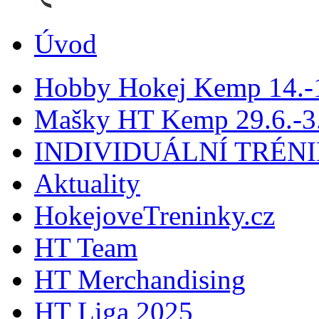
Úvod
Hobby Hokej Kemp 14.
Mašky HT Kemp 29.6.-3.
INDIVIDUÁLNÍ TRÉN
Aktuality
HokejoveTreninky.cz
HT Team
HT Merchandising
HT Liga 2025