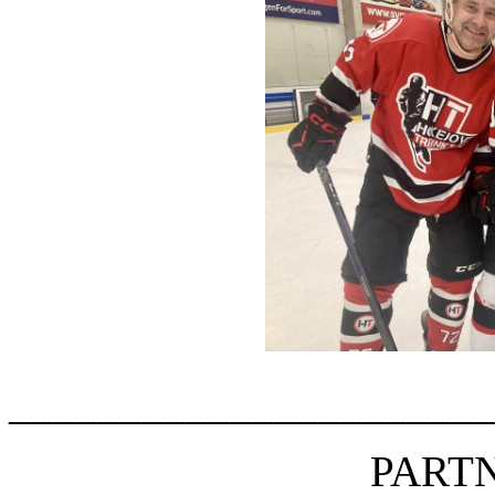
______________________
PARTN