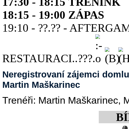
17:30 - 18:15 TRÉNINK
18:15 - 19:00 ZÁPAS
19:10 - ??.?? - AFTERG
RESTAURACI..???.
Neregistrovaní zájemci domluv
Martin Maškarinec
Trenéři: Martin Maškarinec, 
BÍ