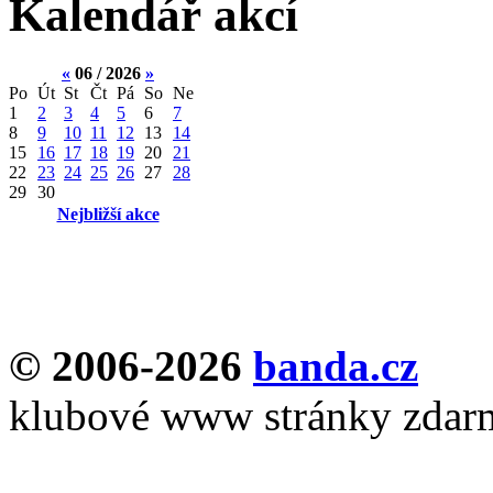
Kalendář akcí
«
06 / 2026
»
Po
Út
St
Čt
Pá
So
Ne
1
2
3
4
5
6
7
8
9
10
11
12
13
14
15
16
17
18
19
20
21
22
23
24
25
26
27
28
29
30
Nejbližší akce
© 2006-2026
banda.cz
klubové www stránky zdar