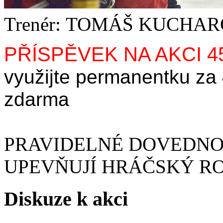
Trenér: TOMÁŠ KUCHAR
PŘÍSPĚVEK NA AKCI 4
využijte permanentku za
zdarma
PRAVIDELNÉ DOVEDNOS
UPEVŇUJÍ HRÁČSKÝ R
Diskuze k akci