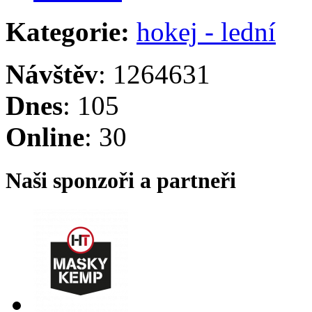
Kategorie:
hokej - lední
Návštěv
: 1264631
Dnes
: 105
Online
: 30
Naši sponzoři a partneři