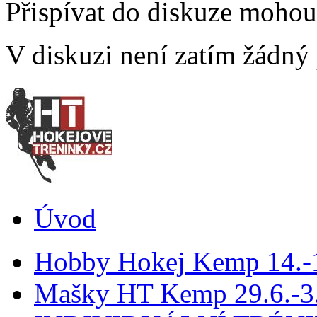
Přispívat do diskuze moho
V diskuzi není zatím žádný
Úvod
Hobby Hokej Kemp 14.
Mašky HT Kemp 29.6.-3.