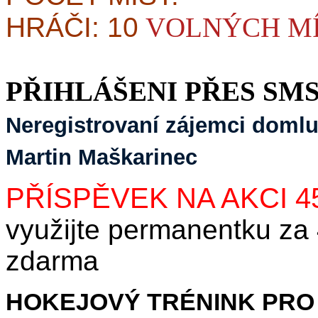
HRÁČI: 10
VOLNÝCH M
PŘIHLÁŠENI PŘES SMS
Neregistrovaní zájemci domluv
Martin Maškarinec
PŘÍSPĚVEK NA AKCI 4
využijte permanentku za
zdarma
HOKEJOVÝ TRÉNINK PRO 