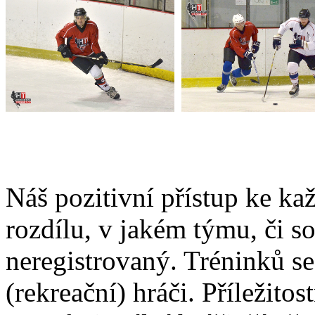
Náš pozitivní přístup ke k
rozdílu, v jakém týmu, či so
neregistrovaný. Tréninků s
(rekreační) hráči. Příležitos