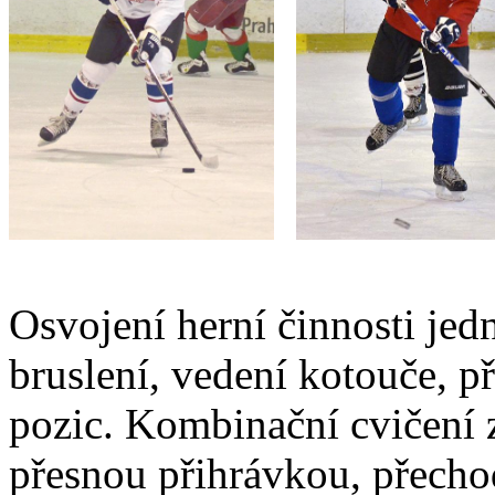
Osvojení herní činnosti jedn
bruslení, vedení kotouče, př
pozic. Kombinační cvičení 
přesnou přihrávkou, přech