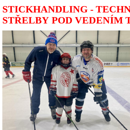
STICKHANDLING - TECHN
STŘELBY POD VEDENÍM