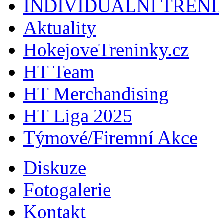
INDIVIDUÁLNÍ TRÉN
Aktuality
HokejoveTreninky.cz
HT Team
HT Merchandising
HT Liga 2025
Týmové/Firemní Akce
Diskuze
Fotogalerie
Kontakt