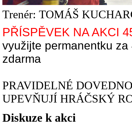
Trenér: TOMÁŠ KUCHAR
PŘÍSPĚVEK NA AKCI 4
využijte permanentku za
zdarma
PRAVIDELNÉ DOVEDNOS
UPEVŇUJÍ HRÁČSKÝ R
Diskuze k akci