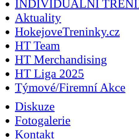
INDIVIDUÁLNÍ TRÉN
Aktuality
HokejoveTreninky.cz
HT Team
HT Merchandising
HT Liga 2025
Týmové/Firemní Akce
Diskuze
Fotogalerie
Kontakt