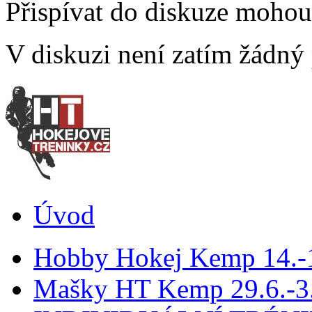
Přispívat do diskuze moho
V diskuzi není zatím žádný
Úvod
Hobby Hokej Kemp 14.
Mašky HT Kemp 29.6.-3.