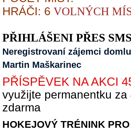
HRÁČI: 6
VOLNÝCH MÍ
PŘIHLÁŠENI PŘES SMS
Neregistrovaní zájemci domluv
Martin Maškarinec
PŘÍSPĚVEK NA AKCI 4
využijte permanentku za
zdarma
HOKEJOVÝ TRÉNINK PRO 