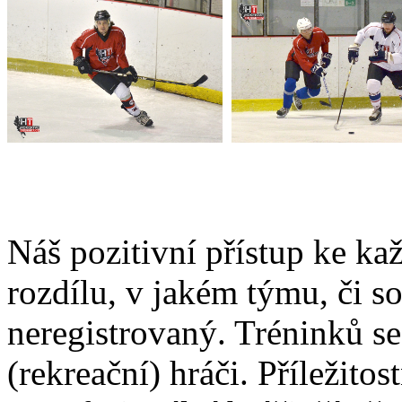
Náš pozitivní přístup ke k
rozdílu, v jakém týmu, či so
neregistrovaný. Tréninků s
(rekreační) hráči. Příležitos