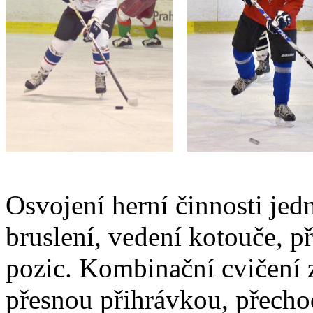
Osvojení herní činnosti jedn
bruslení, vedení kotouče, př
pozic. Kombinační cvičení 
přesnou přihrávkou, přech