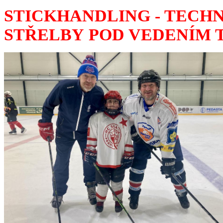
STICKHANDLING - TECHN
STŘELBY POD VEDENÍM