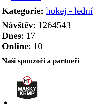
Kategorie:
hokej - lední
Návštěv
: 1264543
Dnes
: 17
Online
: 10
Naši sponzoři a partneři