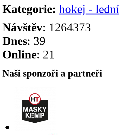
Kategorie:
hokej - lední
Návštěv
: 1264373
Dnes
: 39
Online
: 21
Naši sponzoři a partneři