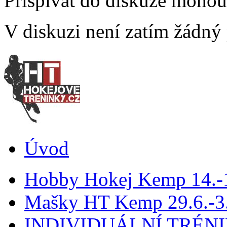
Přispívat do diskuze moho
V diskuzi není zatím žádný
Úvod
Hobby Hokej Kemp 14.
Mašky HT Kemp 29.6.-3.
INDIVIDUÁLNÍ TRÉN