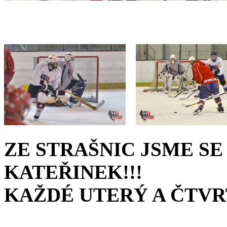
ZE STRAŠNIC JSME S
KATEŘINEK!!!
KAŽDÉ UTERÝ A ČTVRT