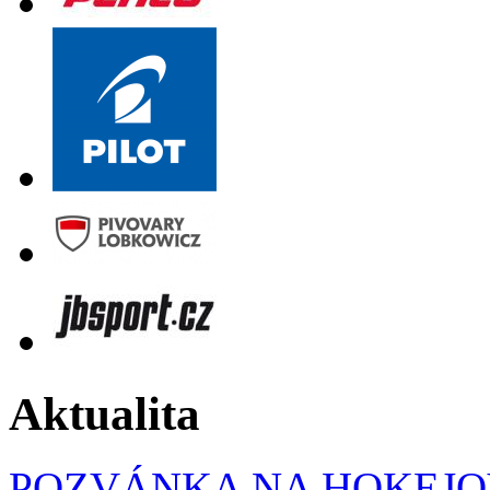
Aktualita
POZVÁNKA NA HOKEJOV