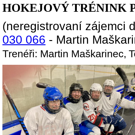
HOKEJOVÝ TRÉNINK P
(neregistrovaní zájemci d
030 066
- Martin Maškari
Trenéři: Martin Maškarinec,