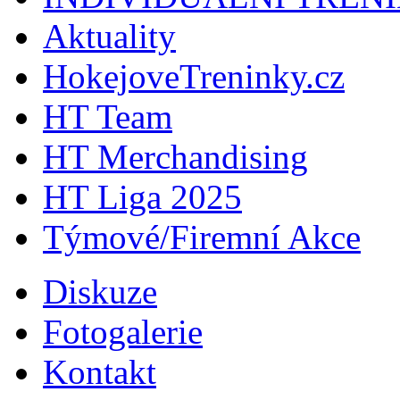
Aktuality
HokejoveTreninky.cz
HT Team
HT Merchandising
HT Liga 2025
Týmové/Firemní Akce
Diskuze
Fotogalerie
Kontakt