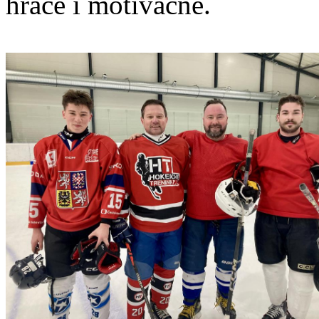
hráče i motivačně.