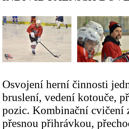
Osvojení herní činnosti jedn
bruslení, vedení kotouče, př
pozic. Kombinační cvičení 
přesnou přihrávkou, přech