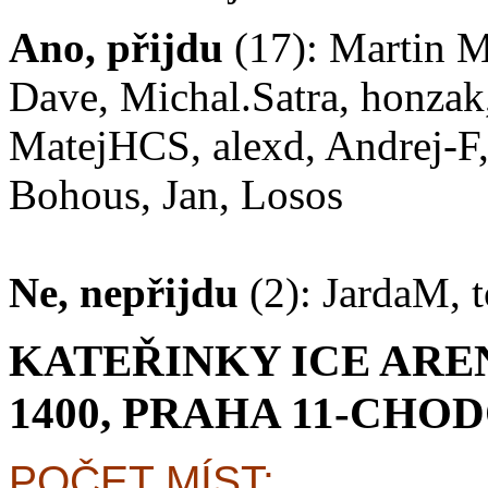
Ano, přijdu
(17): Martin M
Dave, Michal.Satra, honzak
MatejHCS, alexd, Andrej-F,
Bohous, Jan, Losos
Ne, nepřijdu
(2): JardaM, 
KATEŘINKY ICE ARE
1400, PRAHA 11-CHO
POČET MÍST: