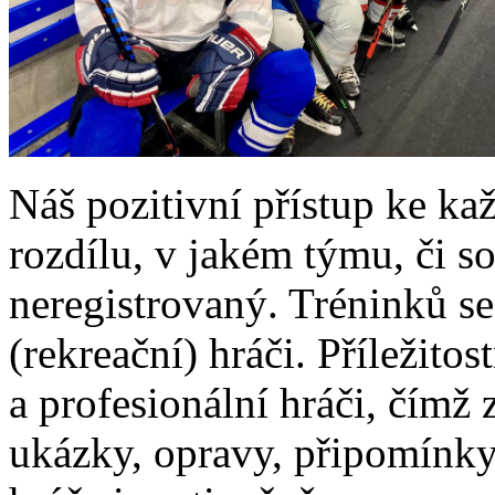
Náš pozitivní přístup ke k
rozdílu, v jakém týmu, či so
neregistrovaný. Tréninků s
(rekreační) hráči. Příležitos
a profesionální hráči, čímž 
ukázky, opravy, připomínky