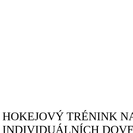
HOKEJOVÝ TRÉNINK NA
INDIVIDUÁLNÍCH DOV